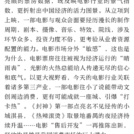
亮眼的票房数据，既反映电影行业的景气指
数，更折射出中国经济的活力图景。从立项到
上映，一部电影与观众会面要经历漫长的制作
周期，剧本、摄像、音乐、特效、院线，涉及
环节众多、投资力度不俗，更考验从业者资源
配置的能力。电影市场分外“敏感”，这也是
为什么，电影票房往往被视为经济运行的“晴
雨表”，光影的火热总能给人传递无尽的信心
和底气。以更大视野看，今天的电影行业关联
着诸多第三产业，一部电影往小了说能带动文
创周边消费，更有可能成就一座城、引爆“打
卡热”。《封神》第一部点亮名不见经传的小
城淇县，《热辣滚烫》取景地番禺的夜经济持
续升温……电影“售后开发”一再推陈出新，