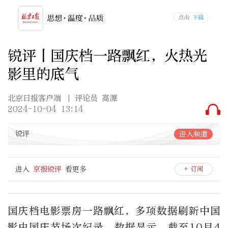
锐评丨国庆档一路飘红，火热光
影里的底气
北京日报客户端
| 评论员 高源
2024-10-04 13:14
锐评
进入频道
进入
京报锐评
看更多
+ 订阅
国庆档电影票房一路飘红，多项数据刷新中国
影史国庆节场次纪录。数据显示，截至10月4