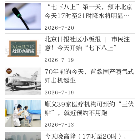
“七下八上”第一天，预计北京
今天17时至21时降水将明显加
强
2026-7-20
北京日报社区小板报 | 市民注
意！今天开始“七下八上”
2026-7-19
70年前的今天，首款国产喷气式
歼击机诞生
2026-7-19
顺义39家医疗机构可预约“三伏
贴”，就近预约不用跑
2026-7-13
今天晚高峰（17时至20时），