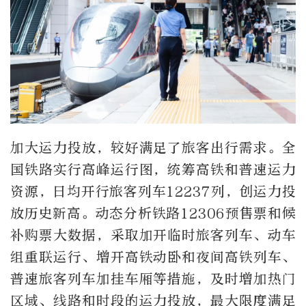
加大运力投放，较好满足了旅客出行需求。全
国铁路实行高峰运行图，统筹高铁和普速运力
资源，日均开行旅客列车12237列，创运力投
放历史新高。动态分析铁路12306预售票和候
补购票大数据，采取加开临时旅客列车、动车
组重联运行、增开高铁动卧和夜间高铁列车、
普速旅客列车加挂车厢等措施，及时增加热门
区域、线路和时段的运力投放，最大限度满足