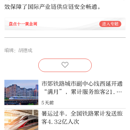
效保障了国际产业链供应链安全畅通。
盘点十一黄金周
进入专题
编辑：胡德成
市郊铁路城市副中心线西延开通
“满月”，累计服务旅客21.3
万人次
5天前
暑运过半，全国铁路累计发送旅
客4.32亿人次