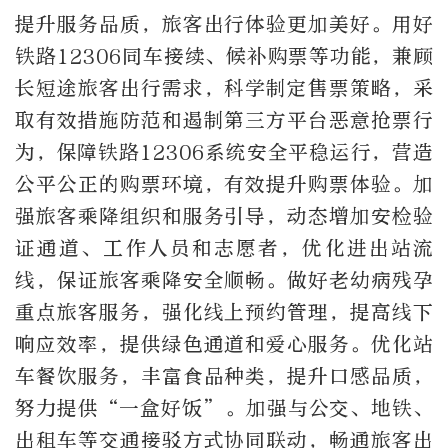
提升服务品质，旅客出行体验更加美好。用好
铁路12306同车接续、候补购票等功能，兼顾
长短途旅客出行需求，科学制定售票策略，采
取有效措施防范和遏制第三方平台恶意抢票行
为，保障铁路12306系统安全平稳运行，营造
公平公正的购票环境，有效提升购票体验。加
强旅客乘降组织和服务引导，动态增加安检验
证通道、工作人员和志愿者，优化进出站流
线，保证旅客乘降安全顺畅。做好老幼病残孕
重点旅客服务，强化线上预约管理，提高线下
响应效率，提供绿色通道和爱心服务。优化站
车餐饮服务，丰富食品种类，提升口感品质，
努力提供“一盒好饭”。加强与公交、地铁、
出租车等交通接驳方式协同联动，畅通旅客出