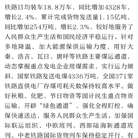
铁路日均装车18.8万车，同比增加4328车，
增长2.4%，累计完成货物发送量1.15亿吨，
同比增加254万吨，增长2.3%，较好地服务了
人民群众生产生活和国民经济平稳运行。针对
多地降温，加大能源保供运输力度，用好大
秦、浩吉、瓦日、唐呼等铁路主要煤运通道，
动态掌握重点发电企业用煤需求，实行运力倾
斜，国家铁路发送电煤4336万吨，全国371家
铁路直供电厂存煤可耗天数保持较高水平。做
好秋粮、化肥、节日物资等国计民生重点物资
运输，开辟“绿色通道”，强化全程盯控，确
保快速送达，服务人民群众生产生活。加强国
际联运组织，中欧班列、西部陆海新通道班
列、中老铁路国际货物列车保持稳定开行，有