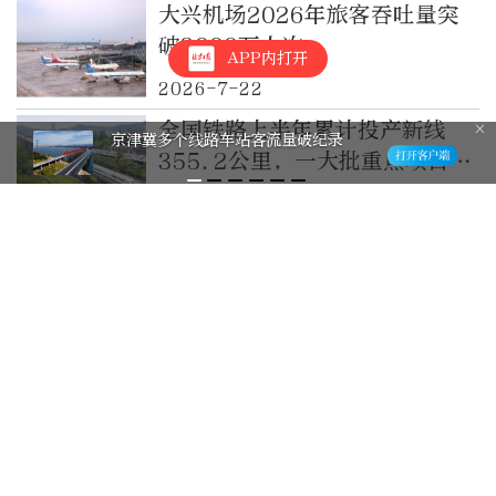
大兴机场2026年旅客吞吐量突
破3000万人次
APP内打开
2026-7-22
全国铁路上半年累计投产新线
京津冀多个线路车站客流量破纪录
355.2公里，一大批重点项目有
新进展
2026-7-17
上半年民航完成旅客运输量3.8
亿人次
2026-7-16
8月初为客流高峰，首都机场暑
运旅客吞吐量将超1200万人次
2026-7-16