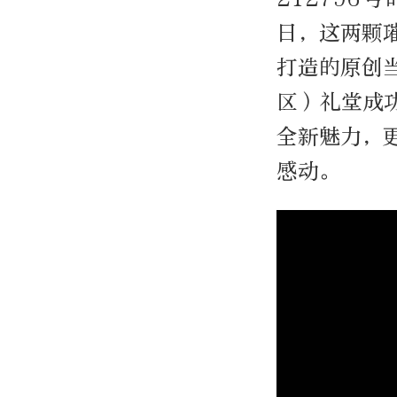
日，这两颗
打造的原创
区）礼堂成
全新魅力，
感动。