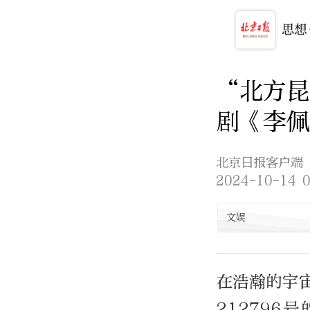
“北方
剧《李佩
北京日报客户端
2024-10-14 0
文娱
在浩瀚的宇
212796