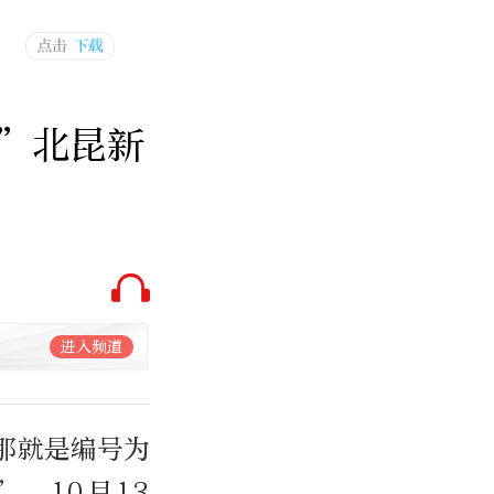
”北昆新
进入频道
那就是编号为
”。10月13