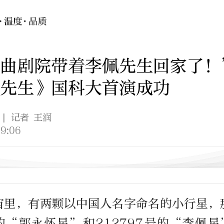
昆曲剧院带着李佩先生回家了！
先生》国科大首演成功
| 记者 王润
9:06
宙里，有两颗以中国人名字命名的小行星，
号的“郭永怀星”和212797号的“李佩星