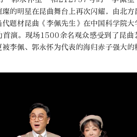
璀璨的明星在昆曲舞台上再次闪耀，由北方
当代题材昆曲《李佩先生》在中国科学院大
功首演。现场1500余名观众感受到了昆曲
更被李佩、郭永怀为代表的海归赤子强大的