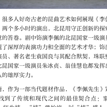
，很多人好奇古老的昆曲艺术如何展现《李
？两个多小时的演出，北昆用守正创新的探
意的答卷。剧中饰演李佩的北昆国家一级演
现了深厚的表演功力和全面的艺术才华；饰
演员、著名老生袁国良与其配合默契，珠联
北昆国家一级演员朱冰贞、翁佳慧也都发挥
队的雄厚实力。
情，作为一部当代题材作品，《李佩先生》
找到了传统和现代之间的最佳契合点：