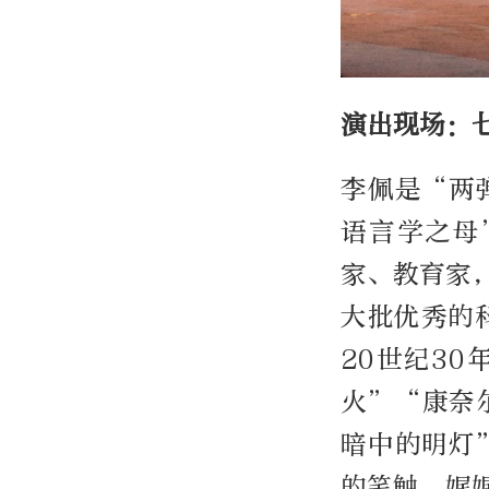
演出现场：
李佩是“两
语言学之母
家、教育家
大批优秀的
20世纪3
火”“康奈
暗中的明灯
的笔触，娓