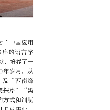
为“中国应用
杰出的语言学
献，培养了一
0年岁月，从
”及“西南烽
美探芹”“黑
的方式和细腻
非凡的事业、