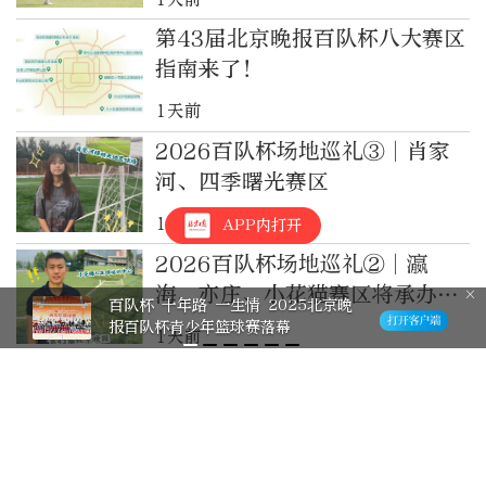
第43届北京晚报百队杯八大赛区
指南来了！
1天前
2026百队杯场地巡礼③︱肖家
河、四季曙光赛区
1天前
APP内打开
2026百队杯场地巡礼②︱瀛
海、亦庄、小花猫赛区将承办多
百队杯 十年路 一生情 2025北京晚
组别百队杯比赛
报百队杯青少年篮球赛落幕
1天前
2026百队杯场地巡礼①︱奥
体、老山、郑常庄赛区静候百队
杯开幕
1天前