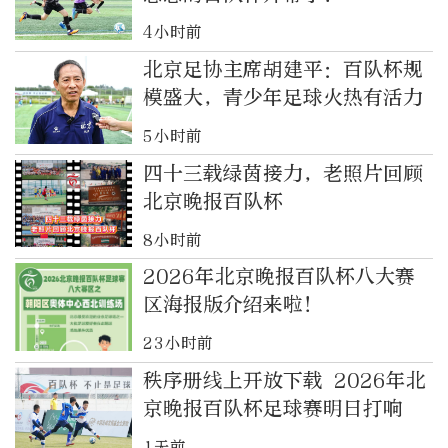
4小时前
北京足协主席胡建平：百队杯规
模盛大，青少年足球火热有活力
5小时前
四十三载绿茵接力，老照片回顾
北京晚报百队杯
8小时前
2026年北京晚报百队杯八大赛
区海报版介绍来啦！
23小时前
秩序册线上开放下载 2026年北
京晚报百队杯足球赛明日打响
1天前