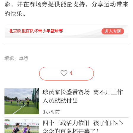
彩，并在赛场旁提供能量支持，分享运动带来
的快乐。
北京晚报百队杯青少年篮球赛
进入专题
编辑：卓然
4
球员家长盛赞赛场 离不开工作
人员默默付出
3小时前
四十三载活力依旧 孩子们心心
念念的百队杯开幕了！