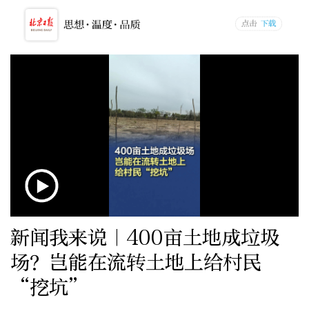
新闻我来说｜400亩土地成垃圾
场？岂能在流转土地上给村民
“挖坑”