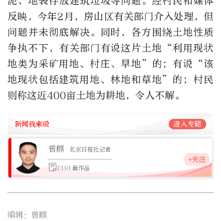
泥、地表存放建筑垃圾等问题。经村民和媒体
反映，今年2月，房山区有关部门介入处理，但
问题并未彻底解决。同时，各方围绕土地性质
争执不下，有关部门有说这片土地“利用现状
地类为采矿用地、村庄、旱地”的；有说“该
地现状包括建筑用地、林地和草地”的；村民
则称这近400亩土地为耕地，令人不解。
新闻我来说
进入专题
曾麒
北京日报社记者
+关注
3391篇作品
编辑：曾麒