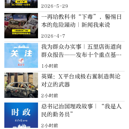
2026-5-29
一再给教科书“下毒”，警惕日
本的危险躁动｜新闻我来说
2026-4-7
我为群众办实事｜五里店街道向
群众报告——发布十个重点基层
治理创新场景
1小时前
英媒：X平台成极右翼制造舆论
对立的武器
2小时前
总书记治国理政故事｜“我是人
民的勤务员”
2小时前