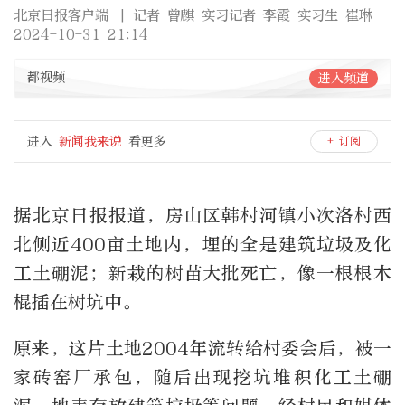
北京日报客户端
| 记者 曾麒 实习记者 李霞 实习生 崔琳
2024-10-31 21:14
都视频
进入频道
进入
新闻我来说
看更多
+ 订阅
据北京日报报道，房山区韩村河镇小次洛村西
北侧近400亩土地内，埋的全是建筑垃圾及化
工土硼泥；新栽的树苗大批死亡，像一根根木
棍插在树坑中。
原来，这片土地2004年流转给村委会后，被一
家砖窑厂承包，随后出现挖坑堆积化工土硼