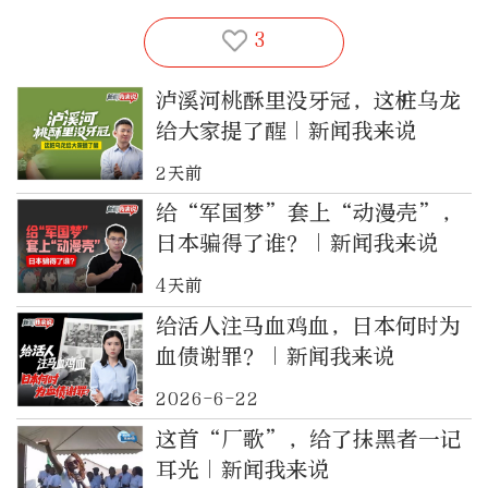
3
泸溪河桃酥里没牙冠，这桩乌龙
给大家提了醒｜新闻我来说
2天前
给“军国梦”套上“动漫壳”，
日本骗得了谁？｜新闻我来说
4天前
给活人注马血鸡血，日本何时为
血债谢罪？｜新闻我来说
2026-6-22
这首“厂歌”，给了抹黑者一记
耳光｜新闻我来说