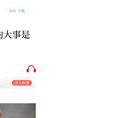
的大事是
进入频道