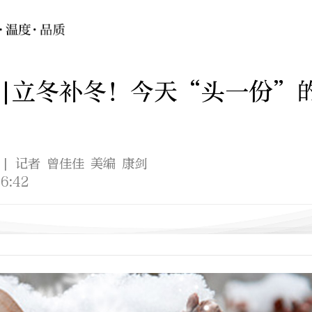
|立冬补冬！今天“头一份”
| 记者 曾佳佳 美编 康剑
6:42