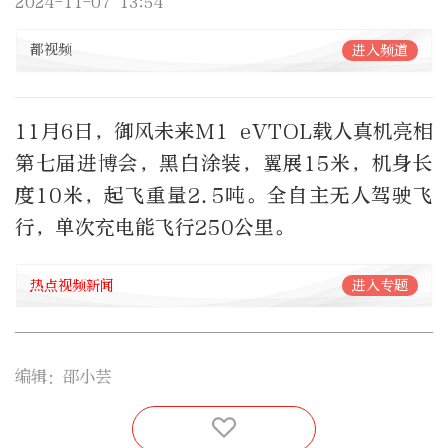
2024-11-07 13:54
都视频
进入频道
11月6日，御风未来M1 eVTOL载人真机亮相
第七届进博会，黑白涂装，翼展15米，机身长
度10米，起飞重量2.5吨。全自主无人驾驶飞
行，单次充电能飞行250公里。
热点视频新闻
进入专题
编辑：邵小芸