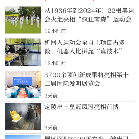
从1936年到2024年！22根奥运
会火炬亮相“疯狂南森”运动会
12小时前
机器人运动会全自主项目占多
数，机器人比拼靠“真技术”
12小时前
3700余项创新成果将亮相第十
二届国际发明展览会
2天前
定陵出土皇冠凤冠亮相首博
2天前