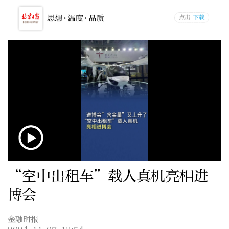
“空中出租车”载人真机亮相进
博会
金融时报