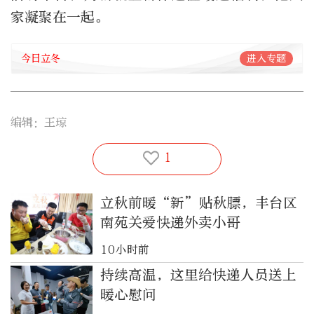
家凝聚在一起。
今日立冬
进入专题
编辑：王琼
1
立秋前暖“新”贴秋膘，丰台区
南苑关爱快递外卖小哥
10小时前
持续高温，这里给快递人员送上
暖心慰问