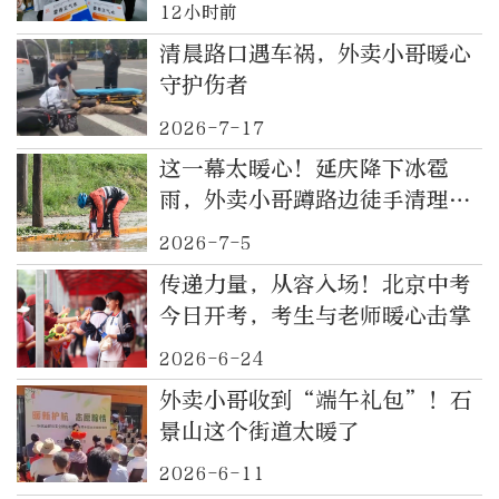
12小时前
清晨路口遇车祸，外卖小哥暖心
守护伤者
2026-7-17
这一幕太暖心！延庆降下冰雹
雨，外卖小哥蹲路边徒手清理雨
箅子
2026-7-5
传递力量，从容入场！北京中考
今日开考，考生与老师暖心击掌
2026-6-24
外卖小哥收到“端午礼包”！石
景山这个街道太暖了
2026-6-11