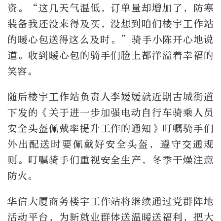
资。“这几天气温低，订单量却增加了，防寒
装备我还没来得及买，没想到咱们楼宇工作站
的暖心包送得这么及时。”骑手小陈开心地说
道。收到暖心包的骑手们脸上都洋溢着幸福的
笑容。
随后楼宇工作站负责人李媛媛就近期古城街道
下发的《关于进一步加强电动自行车骑乘人员
安全头盔佩戴率提升工作的通知》叮嘱骑手们
外出配送时要佩戴好安全头盔，遵守交通规
则。叮嘱骑手们重视安全生产，冬季干燥注意
防火。
华信大厦商务楼宇工作站将继续通过党群阵地
活动平台，为新就业群体送温暖送福利，把大