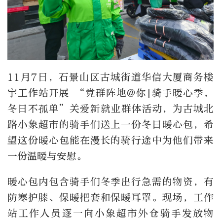
11月7日，石景山区古城街道华信大厦商务楼
宇工作站开展 “党群阵地@你|骑手暖心季，
冬日不孤单”关爱新就业群体活动，为古城北
路小象超市的骑手们送上一份冬日暖心包，希
望这份暖心包能在漫长的骑行途中为他们带来
一份温暖与安慰。
暖心包内包含骑手们冬季出行急需的物资，有
防寒护膝、保暖把套和保暖耳罩。现场，工作
站工作人员逐一向小象超市外仓骑手发放物