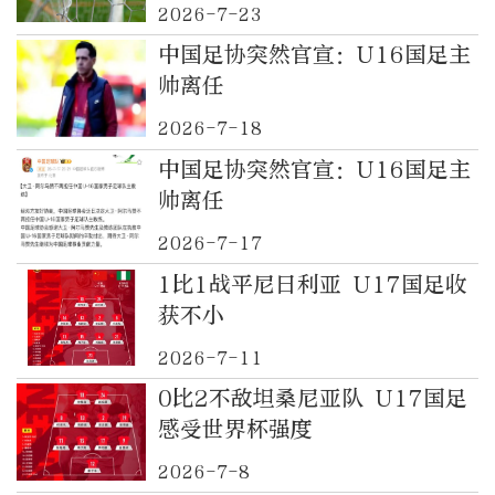
2026-7-23
中国足协突然官宣：U16国足主
帅离任
2026-7-18
中国足协突然官宣：U16国足主
帅离任
2026-7-17
1比1战平尼日利亚 U17国足收
获不小
2026-7-11
0比2不敌坦桑尼亚队 U17国足
感受世界杯强度
2026-7-8