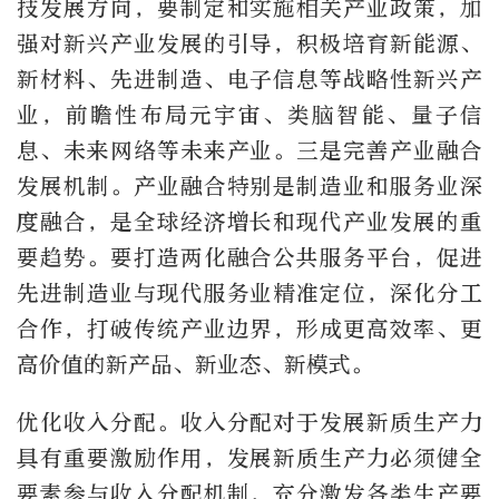
技发展方向，要制定和实施相关产业政策，加
强对新兴产业发展的引导，积极培育新能源、
新材料、先进制造、电子信息等战略性新兴产
业，前瞻性布局元宇宙、类脑智能、量子信
息、未来网络等未来产业。三是完善产业融合
发展机制。产业融合特别是制造业和服务业深
度融合，是全球经济增长和现代产业发展的重
要趋势。要打造两化融合公共服务平台，促进
先进制造业与现代服务业精准定位，深化分工
合作，打破传统产业边界，形成更高效率、更
高价值的新产品、新业态、新模式。
优化收入分配。收入分配对于发展新质生产力
具有重要激励作用，发展新质生产力必须健全
要素参与收入分配机制，充分激发各类生产要