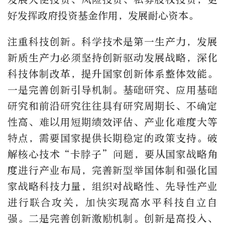
好发挥政府投资基金作用，发展耐心资本。
注重科技创新。科学技术是第一生产力，发展
新质生产力必须坚持创新驱动发展战略，深化
科技体制改革，提升国家创新体系整体效能。
一是完善创新引导机制。基础研究、应用基础
研究和前沿研究往往具有研究周期长、不确定
性高、难以用短期绩效评估、产业化难度大等
特点，需要国家提供长期稳定的政策支持。破
解核心技术“卡脖子”问题，要从国家战略角
度进行产业布局，完善新型举国体制和强化国
家战略科技力量，组织对战略性、先导性产业
进行联合攻关，加快实现高水平科技自立自
强。二是完善创新激励机制。创新是高投入、