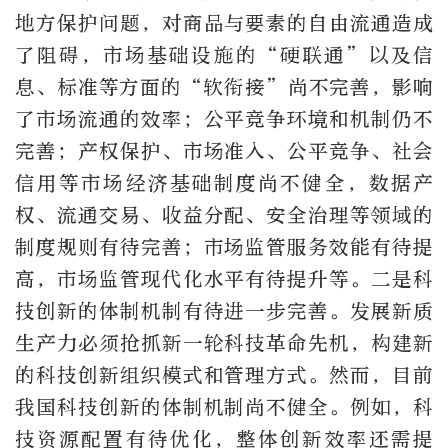
地方保护问题，对商品与要素的自由流通造成
了阻碍，市场基础设施的“硬联通”以及信
息、标准等方面的“软衔接”尚不完善，影响
了市场流通的效率；公平竞争环境和机制仍不
完善；产权保护、市场准入、公平竞争、社会
信用等市场经济基础制度尚不健全，数据产
权、流通交易、收益分配、安全治理等领域的
制度规则有待完善；市场监管服务效能有待提
高，市场监管现代化水平有待提升等。二是科
技创新的体制机制有待进一步完善。发展新质
生产力必须抢抓新一轮科技革命先机，构建新
的科技创新组织模式和管理方式。然而，目前
我国科技创新的体制机制尚不健全。例如，科
技资源配置有待优化，整体创新效率还需提