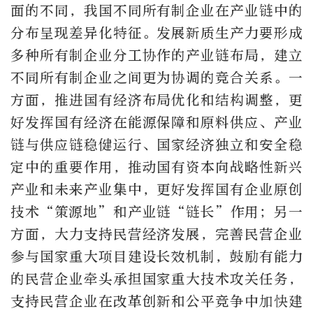
面的不同，我国不同所有制企业在产业链中的
分布呈现差异化特征。发展新质生产力要形成
多种所有制企业分工协作的产业链布局，建立
不同所有制企业之间更为协调的竞合关系。一
方面，推进国有经济布局优化和结构调整，更
好发挥国有经济在能源保障和原料供应、产业
链与供应链稳健运行、国家经济独立和安全稳
定中的重要作用，推动国有资本向战略性新兴
产业和未来产业集中，更好发挥国有企业原创
技术“策源地”和产业链“链长”作用；另一
方面，大力支持民营经济发展，完善民营企业
参与国家重大项目建设长效机制，鼓励有能力
的民营企业牵头承担国家重大技术攻关任务，
支持民营企业在改革创新和公平竞争中加快建