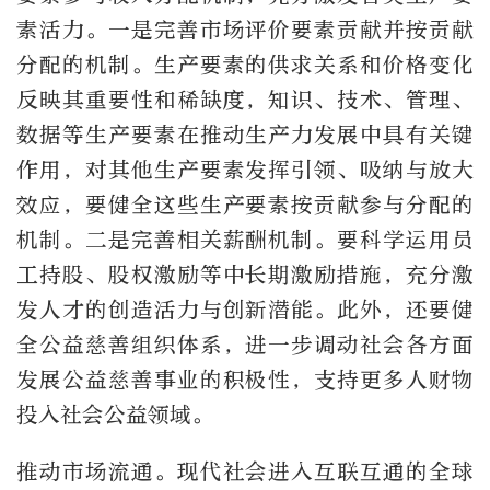
素活力。一是完善市场评价要素贡献并按贡献
分配的机制。生产要素的供求关系和价格变化
反映其重要性和稀缺度，知识、技术、管理、
数据等生产要素在推动生产力发展中具有关键
作用，对其他生产要素发挥引领、吸纳与放大
效应，要健全这些生产要素按贡献参与分配的
机制。二是完善相关薪酬机制。要科学运用员
工持股、股权激励等中长期激励措施，充分激
发人才的创造活力与创新潜能。此外，还要健
全公益慈善组织体系，进一步调动社会各方面
发展公益慈善事业的积极性，支持更多人财物
投入社会公益领域。
推动市场流通。现代社会进入互联互通的全球