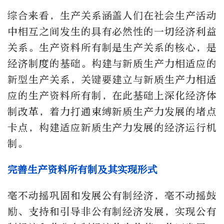
综合来看，生产关系涵盖人们在社会生产活动
中相互之间发生的具有必然性的一切经济利益
关系。生产资料所有制是生产关系的核心，是
经济制度的基础。构建与新质生产力相适应的
新型生产关系，关键要建立与新质生产力相适
应的生产资料所有制，在此基础上深化经济体
制改革，着力打通束缚新质生产力发展的堵点
卡点，构建适应新质生产力发展的经济运行机
制。
完善生产资料所有制及其实现形式
毫不动摇巩固和发展公有制经济，毫不动摇鼓
励、支持和引导非公有制经济发展，实现公有