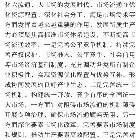
化大流通、大市场的发展时代，市场流通在优
化资源配置、深化社会分工、满足市场需求等
方面发挥着越来越重要的作用，发展新质生产
力必须聚焦高标准市场体系建设，不断提高市
场流通效率。一是完善公平竞争机制。持续完
善产权保护、市场准入、公平竞争、社会信用
等市场经济基础制度，充分调动各类所有制企
业积极性，实现资源优化配置与优势互补，形
成协同发展的良好产业生态。二是完善统一市
场机制。构建统一开放、竞争有序的全国统一
大市场，一方面针对阻碍市场流通的机制障碍
开展专项治理，确保市场流通顺畅无阻，另一
方面深化要素市场化改革，完善要素市场制度
和规则，推动生产要素高效配置。三是完善对