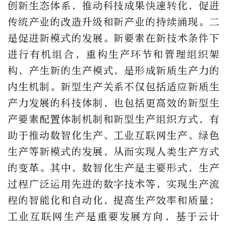
创新生态体系，推动科技成果快速转化，促进
传统产业的改造升级和新产业的持续涌现。二
是促进新模式的发展。新要素在新技术条件下
进行有机组合，重构生产环节和管理组织架
构，产生新的生产模式，是形成新质生产力的
内生机制。新型生产关系不仅包括适应新质生
产力发展的科技体制，也包括更高效的新型生
产要素配置体制机制和新型生产组织方式，有
助于推动数智化生产、工业互联网生产、绿色
生产等新模式的发展，从而实现人类生产方式
的变革。其中，数智化生产是主要形式，生产
过程广泛运用先进的数字技术等，实现生产流
程的智能化和自动化，提高生产效率和质量；
工业互联网生产是重要发展方向，基于云计