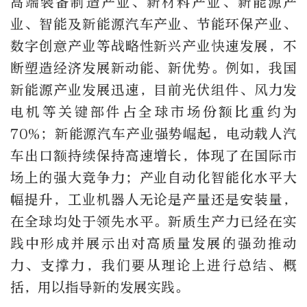
高端装备制造产业、新材料产业、新能源产
业、智能及新能源汽车产业、节能环保产业、
数字创意产业等战略性新兴产业快速发展，不
断塑造经济发展新动能、新优势。例如，我国
新能源产业发展迅速，目前光伏组件、风力发
电机等关键部件占全球市场份额比重约为
70%；新能源汽车产业强势崛起，电动载人汽
车出口额持续保持高速增长，体现了在国际市
场上的强大竞争力；产业自动化智能化水平大
幅提升，工业机器人无论是产量还是安装量，
在全球均处于领先水平。新质生产力已经在实
践中形成并展示出对高质量发展的强劲推动
力、支撑力，我们要从理论上进行总结、概
括，用以指导新的发展实践。