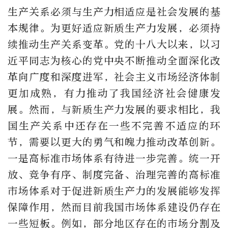
生产关系必须与生产力相适应是社会发展的基
本规律。为更好适应新质生产力发展，必须持
续推动生产关系变革。党的十八大以来，以习
近平同志为核心的党中央不断推动全面深化改
革向广度和深度进军，社会主义市场经济体制
更加成熟，有力推动了我国经济社会健康发
展。然而，与新质生产力发展的要求相比，我
国生产关系中还存在一些不完善不适应的环
节，需要以更大的勇气和魄力推动改革创新。
一是高标准市场体系有待进一步完善。统一开
放、竞争有序、制度完备、治理完善的高标准
市场体系对于促进新质生产力的发展能够发挥
保障作用，然而目前我国市场体系建设仍存在
一些短板。例如，部分地区存在的市场分割及