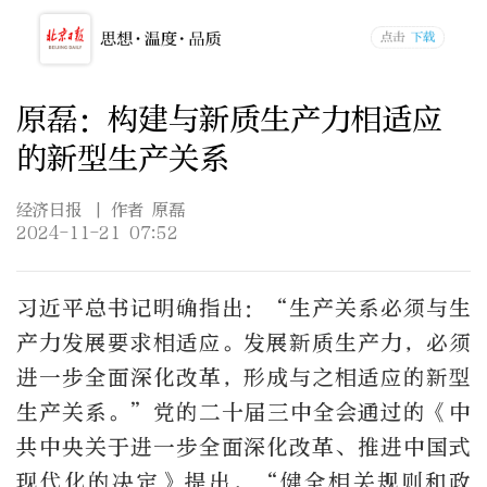
原磊：构建与新质生产力相适应
的新型生产关系
经济日报
| 作者 原磊
2024-11-21 07:52
习近平总书记明确指出：“生产关系必须与生
产力发展要求相适应。发展新质生产力，必须
进一步全面深化改革，形成与之相适应的新型
生产关系。”党的二十届三中全会通过的《中
共中央关于进一步全面深化改革、推进中国式
现代化的决定》提出，“健全相关规则和政