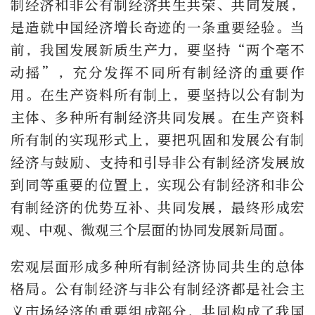
制经济和非公有制经济共生共荣、共同发展，
是造就中国经济增长奇迹的一条重要经验。当
前，我国发展新质生产力，要坚持“两个毫不
动摇”，充分发挥不同所有制经济的重要作
用。在生产资料所有制上，要坚持以公有制为
主体、多种所有制经济共同发展。在生产资料
所有制的实现形式上，要把巩固和发展公有制
经济与鼓励、支持和引导非公有制经济发展放
到同等重要的位置上，实现公有制经济和非公
有制经济的优势互补、共同发展，最终形成宏
观、中观、微观三个层面的协同发展新局面。
宏观层面形成多种所有制经济协同共生的总体
格局。公有制经济与非公有制经济都是社会主
义市场经济的重要组成部分，共同构成了我国