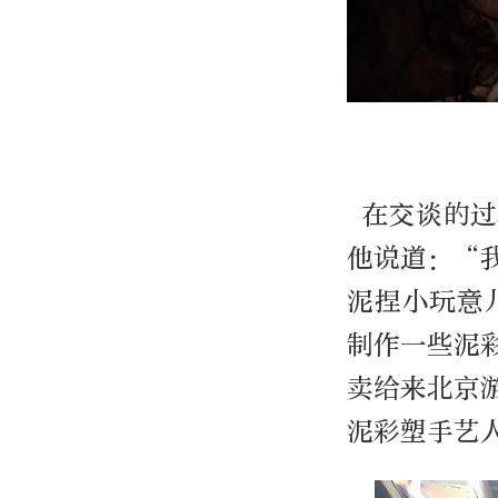
在交谈的过
他说道：“
泥捏小玩意
制作一些泥
卖给来北京
泥彩塑手艺