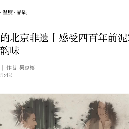
的北京非遗丨感受四百年前泥
韵味
| 作者 吴家榕
5:42