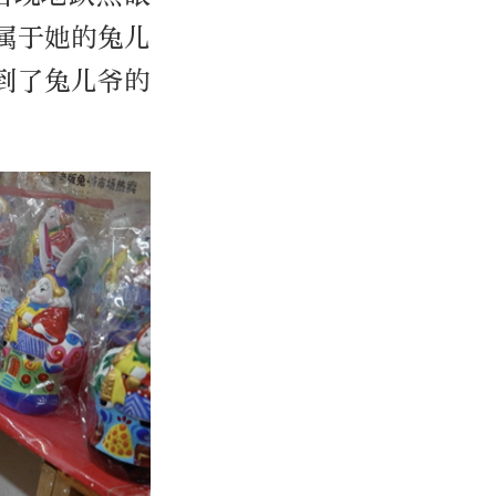
属于她的兔儿
到了兔儿爷的