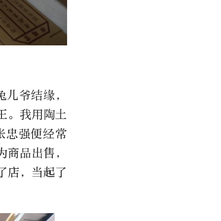
兔儿爷结缘，
王。我用陶土
张忠强便经常
为商品出售，
了店，当起了