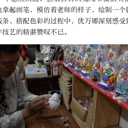
也拿起画笔，模仿着老师的样子，绘制一个
线条、搭配色彩的过程中，优万娜深刻感受
作技艺的精湛赞叹不已。