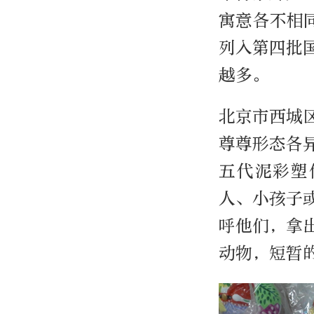
寓意各不相
列入第四批
越多。
北京市西城
尊尊形态各
五代泥彩塑
人、小孩子
呼他们，拿
动物，短暂