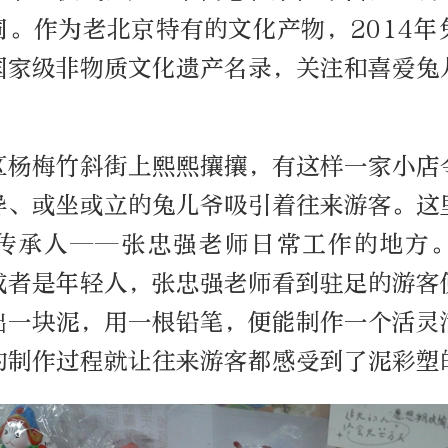
同。作为老北京特有的文化产物，2014年
国家级非物质文化遗产名录，关注和喜爱兔
区杨梅竹斜街上熙熙攘攘，有这样一家小店
异、或坐或立的兔儿爷吸引着往来游客。这
传承人——张忠强老师日常工作的地方
或者是年轻人，张忠强老师看到驻足的游客
出一块泥，用一根铅笔，便能制作一个活灵
的制作过程就让往来游客都感受到了泥彩塑