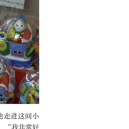
地走进这间小
：“我非常好