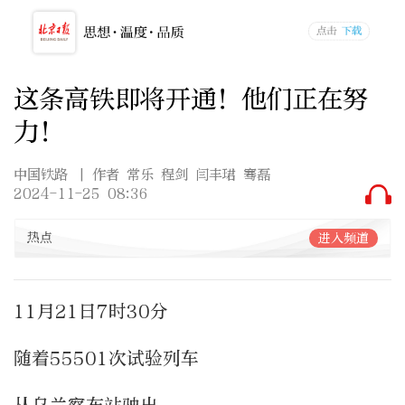
这条高铁即将开通！他们正在努
力！
中国铁路
| 作者 常乐 程剑 闫丰珺 骞磊
2024-11-25 08:36
热点
进入频道
11月21日7时30分
随着55501次试验列车