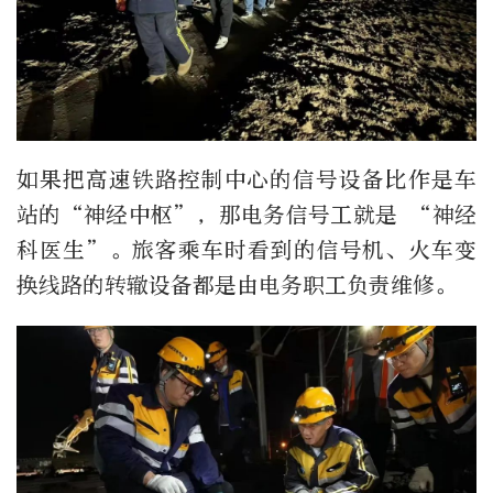
如果把高速铁路控制中心的信号设备比作是车
站的“神经中枢”，那电务信号工就是 “神经
科医生”。旅客乘车时看到的信号机、火车变
换线路的转辙设备都是由电务职工负责维修。