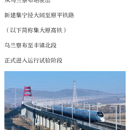
从乌兰察布站驶出
新建集宁经大同至原平铁路
（以下简称集大原高铁）
乌兰察布至丰镇北段
正式进入运行试验阶段