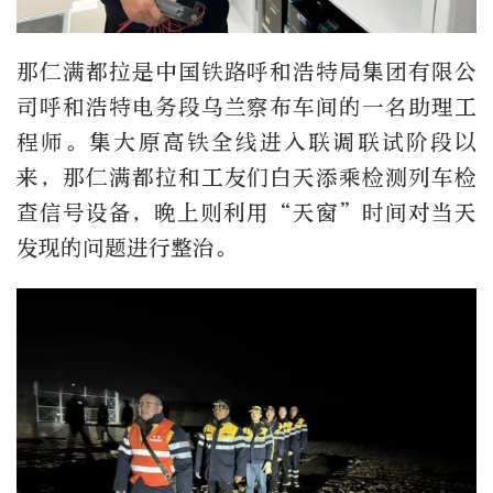
那仁满都拉是中国铁路呼和浩特局集团有限公
司呼和浩特电务段乌兰察布车间的一名助理工
程师。集大原高铁全线进入联调联试阶段以
来，那仁满都拉和工友们白天添乘检测列车检
查信号设备，晚上则利用“天窗”时间对当天
发现的问题进行整治。