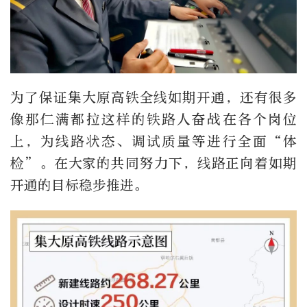
为了保证集大原高铁全线如期开通，还有很多
像那仁满都拉这样的铁路人奋战在各个岗位
上，为线路状态、调试质量等进行全面“体
检”。在大家的共同努力下，线路正向着如期
开通的目标稳步推进。