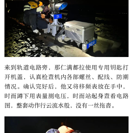
来到轨道电路旁，那仁满都拉使用专用钥匙打
开机盖，认真检查机内各部螺丝、配线、防潮
情况。确认完好后，他又将移频表放在手中，
时而蹲下用表量测电压，时而站起身查看电路
图，整套动作行云流水般，没有一丝拖沓。