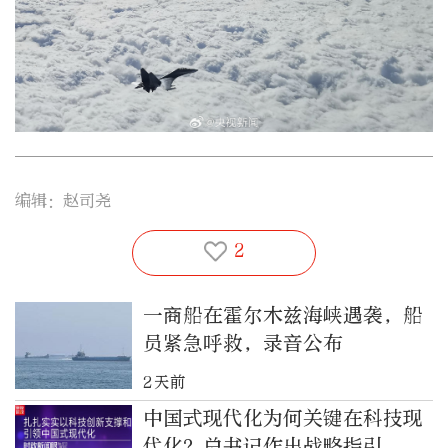
编辑：赵司尧
2
一商船在霍尔木兹海峡遇袭，船
员紧急呼救，录音公布
2天前
中国式现代化为何关键在科技现
代化？总书记作出战略指引