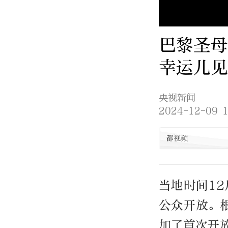
巴黎圣母
幸运儿见
央视新闻
2024-12-09 1
都视频
当地时间12
公众开放。
加了首次开