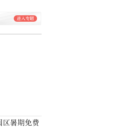
进入专题
园区暑期免费