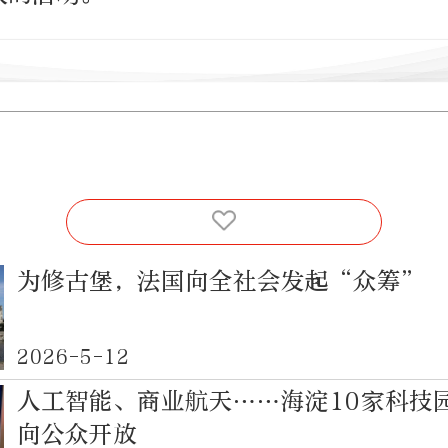
为修古堡，法国向全社会发起“众筹”
2026-5-12
人工智能、商业航天……海淀10家科技
向公众开放