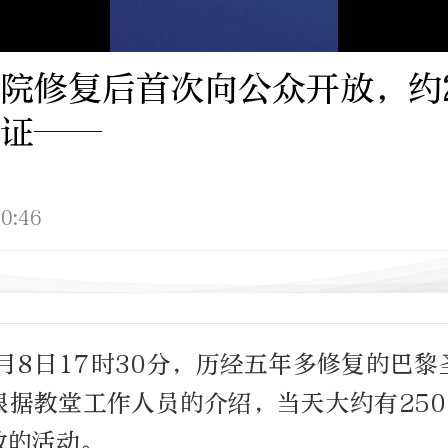
院修复后首次向公众开放，约2
证——
0:46
月8日17时30分，历经五年多修复的巴
根据教堂工作人员的介绍，当天大约有250
放的活动。