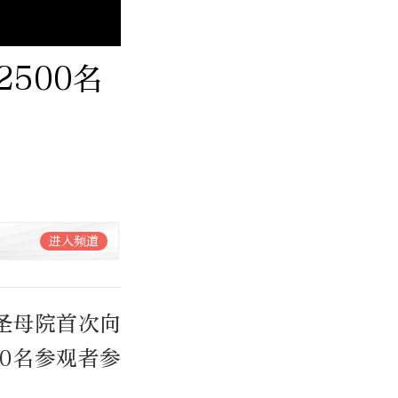
500名
进入频道
黎圣母院首次向
0名参观者参