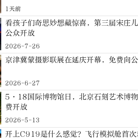
1天前
看孩子们奇思妙想藏惊喜，第三届宋庄
公众开放
2026-7-26
京津冀蒙摄影联展在延庆开幕，免费向
2026-6-27
5·18国际博物馆日，北京石刻艺术博
费开放
2026-5-13
开上C919是什么感觉？飞行模拟舱首