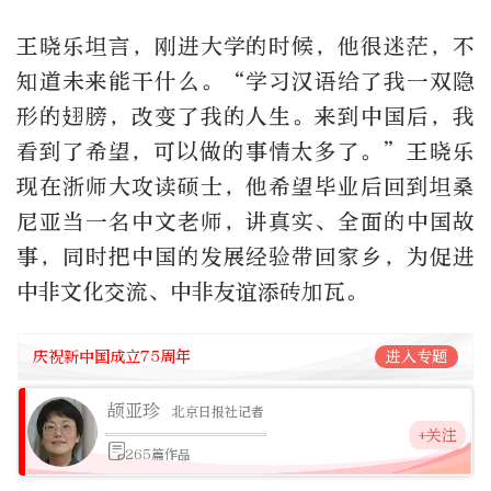
王晓乐坦言，刚进大学的时候，他很迷茫，不
知道未来能干什么。“学习汉语给了我一双隐
形的翅膀，改变了我的人生。来到中国后，我
看到了希望，可以做的事情太多了。”王晓乐
现在浙师大攻读硕士，他希望毕业后回到坦桑
尼亚当一名中文老师，讲真实、全面的中国故
事，同时把中国的发展经验带回家乡，为促进
中非文化交流、中非友谊添砖加瓦。
庆祝新中国成立75周年
进入专题
颉亚珍
北京日报社记者
+关注
265篇作品