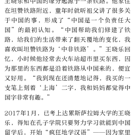
王晓乐和中国的缘分起源于一条铁路。他家住
在坦赞铁路附近，童年时就听祖父讲了很多关
于中国的事，形成了“中国是一个负责任大
国”的最初认知。“中国帮助我们修建了铁
路，给我们的生活带来了翻天覆地的变化，我
喜欢叫坦赞铁路为‘中非铁路’。”王晓乐回
忆，小时候他经常去火车站超市里买东西，因
为那里的东西都是沿着铁路从中国来的，便宜
又好用。“我到现在还清楚地记得，我买的一
支笔上刻着‘上海’二字，我和妈妈都觉得中
国字非常有趣。”
2017年1月，已考上达累斯萨拉姆大学的王晓
乐，得知在孔子学院只要努力学习就能到中国
留学后，开始“疯狂地学汉语”——因为家里