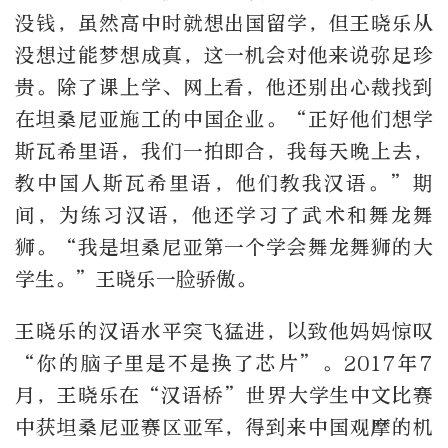
没钱，虽然高中时就想出国留学，但王晓乐从
没想过能梦想成真，这一机会对他来说弥足珍
贵。除了课上学、网上看，他还别出心裁找到
在坦桑尼亚施工的中国企业。“正好他们想学
斯瓦希里语，我们一拍即合，我每天晚上去，
教中国人斯瓦希里语，他们教我汉语。”期
间，为练习汉语，他还学习了武术和舞龙舞
狮。“我是坦桑尼亚第一个学会舞龙舞狮的大
学生。”王晓乐一脸骄傲。
王晓乐的汉语水平突飞猛进，以致他妈妈惊叹
“你的脑子里是不是换了芯片”。2017年7
月，王晓乐在“汉语桥”世界大学生中文比赛
中获坦桑尼亚赛区亚军，得到来中国观摩的机