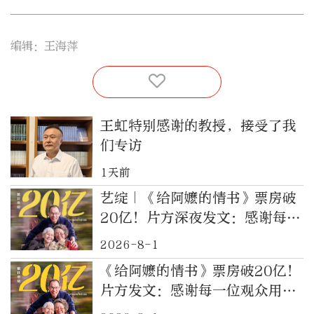
编辑：王海萍
王虹特别感谢的教授，接受了我
们专访
1天前
艺绽｜《给阿嬷的情书》票房破
20亿！片方深夜发文：感谢每一
位观众用爱意托举
2026-8-1
《给阿嬷的情书》票房破20亿！
片方发文：感谢每一位观众用爱
意托举