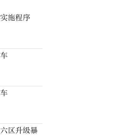
、实施程序
通车
通车
山六区升级暴