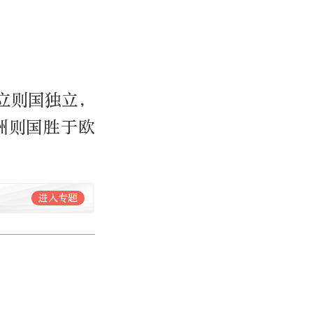
立则国独立，
洲则国胜于欧
进入专题