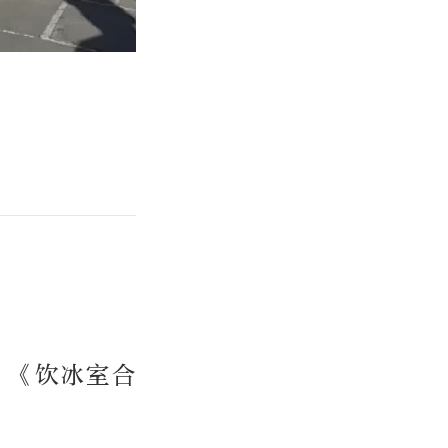
：《饮冰室合