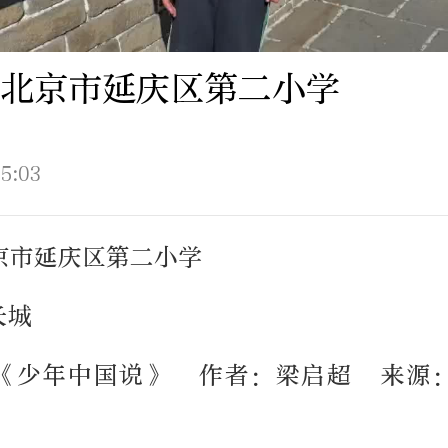
北京市延庆区第二小学
5:03
京市延庆区第二小学
长城
《少年中国说》 作者：梁启超 来源