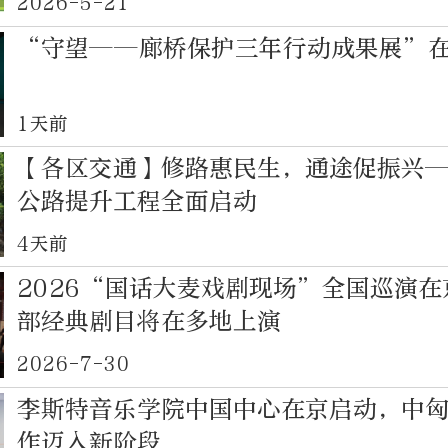
2026-5-21
“守望——廊桥保护三年行动成果展”
1天前
【各区交通】修路惠民生，通途促振兴
公路提升工程全面启动
4天前
2026“国话大麦戏剧现场”全国巡演
部经典剧目将在多地上演
2026-7-30
李斯特音乐学院中国中心在京启动，中
作迈入新阶段