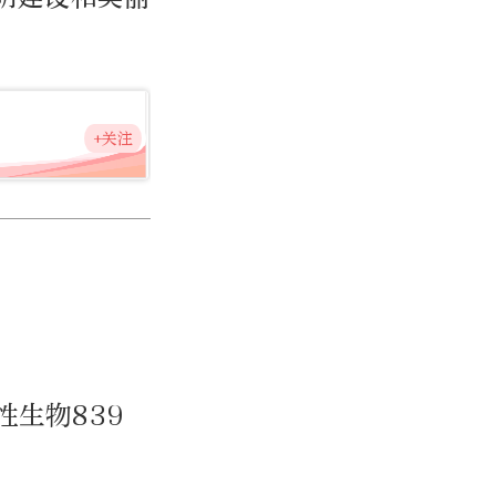
+关注
性生物839