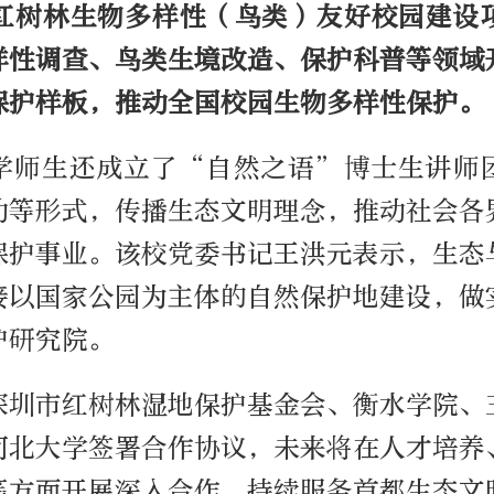
红树林生物多样性（鸟类）友好校园建设
样性调查、鸟类生境改造、保护科普等领域
保护样板，推动全国校园生物多样性保护。
学师生还成立了“自然之语”博士生讲师
动等形式，传播生态文明理念，推动社会各
保护事业。
该校党委书记王洪元表示，生态
接以国家公园为主体的自然保护地建设，做
护研究院。
深圳市红树林湿地保护基金会、衡水学院、
河北大学签署合作协议，未来将在人才培养
等方面开展深入合作，持续服务首都生态文