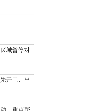
火
该区域暂停对
率先开工，出
启动，重点整