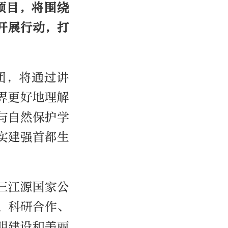
项目，将围绕
开展行动，打
团，将通过讲
界更好地理解
与自然保护学
实建强首都生
三江源国家公
、科研合作、
明建设和美丽