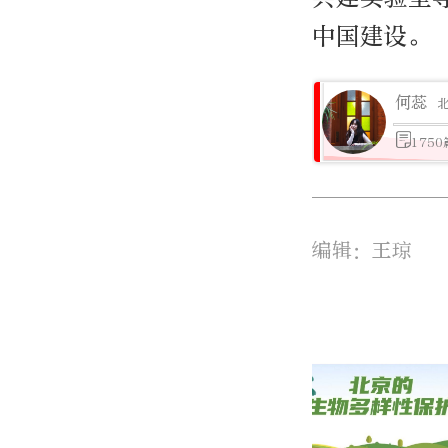
中国建设。
何蕊
175
编辑：王琼