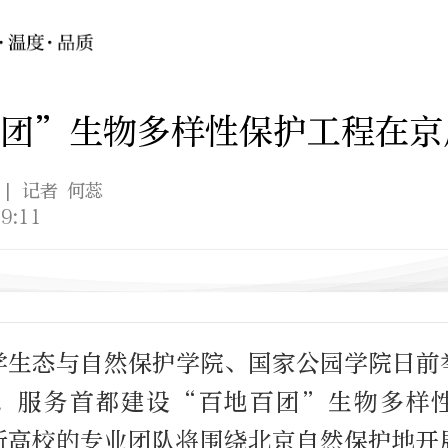
百团”生物多样性保护工程在京
| 记者 何蕊
9:11
学生态与自然保护学院、国家公园学院日前
，服务首都建设
“
百地百团
”
生物多样
所高校的专业团队将围绕北京自然保护地开