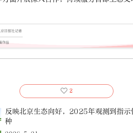
北京日报社记者
0篇作品
2
反映北京生态向好，2025年观测到指示
种