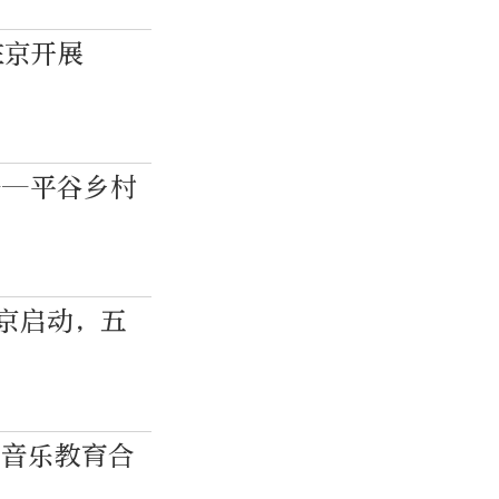
在京开展
——平谷乡村
在京启动，五
匈音乐教育合