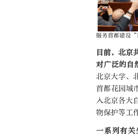
服务首都建设
“
目前，北京
对广泛的自
北京大学、
首都花园城
入北京各大
物保护等工
一系列有关