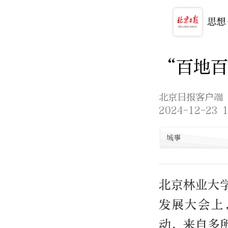
“百地
北京日报客户端
2024-12-23 1
城事
北京林业大
发展大会上
动，来自多