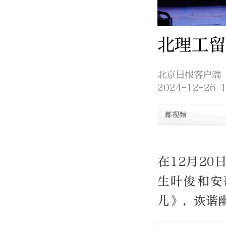
北理工留
北京日报客户端
2024-12-26 1
都视频
在12月20
生叶俊和安
儿》，诙谐