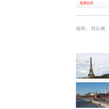
双语北京
编辑：刘乐楠