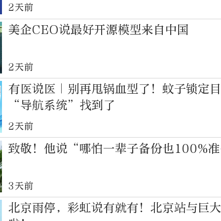
2天前
美企CEO说最好开源模型来自中国
2天前
有医说医｜别再甩锅血型了！蚊子锁定
“导航系统”找到了
2天前
致敬！他说“哪怕一辈子备份也100%
3天前
北京雨停，彩虹说有就有！北京站与巨