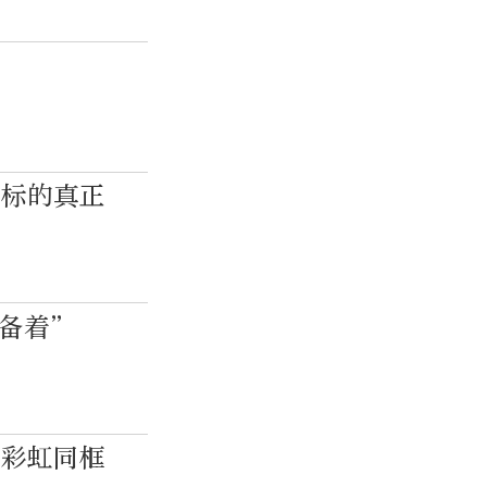
目标的真正
准备着”
大彩虹同框