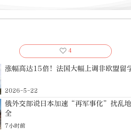
4
涨幅高达15倍！法国大幅上调非欧盟留
2026-5-22
俄外交部说日本加速“再军事化”扰乱
全
7小时前