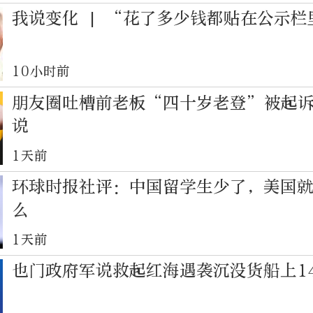
我说变化 | “花了多少钱都贴在公示栏
10小时前
朋友圈吐槽前老板“四十岁老登”被起
说
1天前
环球时报社评：中国留学生少了，美国
么
1天前
也门政府军说救起红海遇袭沉没货船上1