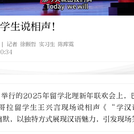
学生说相声！
| 记者 徐颢哲 实习生 陈库霓
0:34
日举行的2025年留学北理新年联欢会上
哥拉留学生王兴言现场说相声《“学汉
幽默，以独特方式展现汉语魅力，引发现场