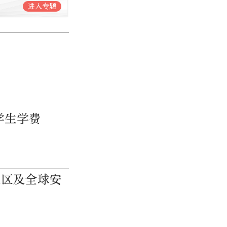
进入专题
学生学费
地区及全球安