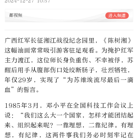
2024-12-27 10:57
都视频
进入频道
广西红军长征湘江战役纪念园里，《陈树湘》
这幅油画常常吸引游客驻足观看。为掩护红军
主力渡江，这位师长身负重伤、不幸被俘，苏
醒后用手从腹部伤口处绞断肠子，壮烈牺牲，
年仅29岁，实现了“为苏维埃流尽最后一滴
血”的誓言。
1985年3月，邓小平在全国科技工作会议上
说：“我们这么大一个国家，怎样才能团结起
来、组织起来呢？一靠理想，二靠纪律。有理
想，有纪律，这两件事我们务必时刻牢记在