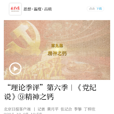
“理论季评”第六季｜《党纪
说》⑨精神之钙
北京日报客户端
| 记者 黄月平 张记合 李攀 丁梓欣