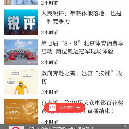
2小时前
人民锐评：带薪休假落地，也是
一种竞争力
2小时前
第七届“8·8”北京体育消费季
启动 两位奥运冠军现场体验
3小时前
双向奔赴之善，岂容“按键”毁
伤
3小时前
京直播｜第38届大众电影百花奖
APP内打开
系列活动开幕式（直播结束）
4小时前
首届大众电影百花奖最佳女演员获得