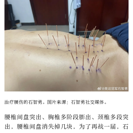
治疗腰伤的石智勇。图片来源：石智勇社交媒体。
腰椎间盘突出、胸椎多阶段膨出、颈椎多段突
出，腰椎间盘消失掉几块，为了再战一届，石