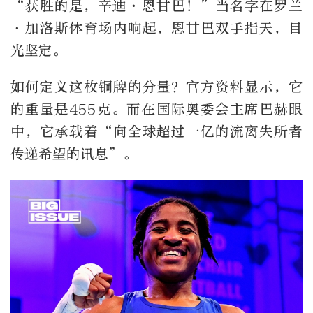
“获胜的是，辛迪·恩甘巴！”当名字在罗兰
·加洛斯体育场内响起，恩甘巴双手指天，目
光坚定。
如何定义这枚铜牌的分量？官方资料显示，它
的重量是455克。而在国际奥委会主席巴赫眼
中，它承载着“向全球超过一亿的流离失所者
传递希望的讯息”。