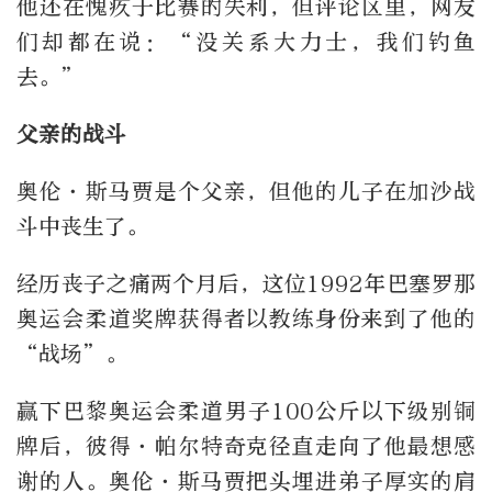
他还在愧疚于比赛的失利，但评论区里，网友
们却都在说：“没关系大力士，我们钓鱼
去。”
父亲的战斗
奥伦·斯马贾是个父亲，但他的儿子在加沙战
斗中丧生了。
经历丧子之痛两个月后，这位1992年巴塞罗那
奥运会柔道奖牌获得者以教练身份来到了他的
“战场”。
赢下巴黎奥运会柔道男子100公斤以下级别铜
牌后，彼得·帕尔特奇克径直走向了他最想感
谢的人。奥伦·斯马贾把头埋进弟子厚实的肩