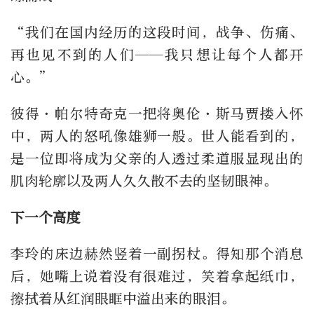
“我们在国内经历的这段时间，战争、伤痛、
再也见不到的人们——我只想让每个人都开
心。”
彼得·帕尔特奇克一把将奥伦·斯马贾搂入怀
中，两人的怒吼像雄狮一般。世人能看到的，
是一位即将成为父亲的人透过柔道服显现出的
肌肉轮廓以及两人久久散不去的坚韧眼神。
下一个高度
李玲的床边赫然竖着一副拐杖。得知那个消息
后，她嘴上说着没有很难过，笑着拿起纸巾，
擦拭着从红润眼眶中溢出来的眼泪。