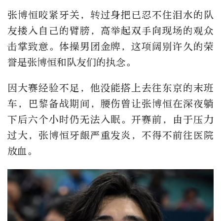
张博恒咬紧牙关，转过身把已忍不住泪水的队
友搂入自己的臂膀，高举起双手向现场的观众
击掌致意。体操男团金牌，这项阔别许久的荣
誉是张博恒和队友们的执念。
因大赛经验不足，他没能搭上去往东京的末班
车，巴黎备战期间，腰伤曾让张博恒在深夜躺
下后六个小时仍无法入眠。开赛前，由于压力
过大，张博恒牙龈严重发炎，不得不前往医院
放血。