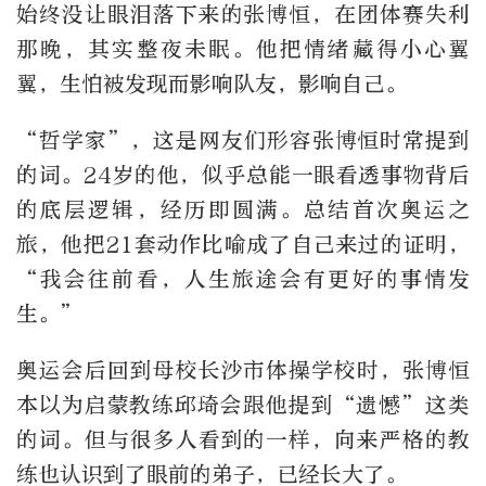
始终没让眼泪落下来的张博恒，在团体赛失利
那晚，其实整夜未眠。他把情绪藏得小心翼
翼，生怕被发现而影响队友，影响自己。
“哲学家”，这是网友们形容张博恒时常提到
的词。24岁的他，似乎总能一眼看透事物背后
的底层逻辑，经历即圆满。总结首次奥运之
旅，他把21套动作比喻成了自己来过的证明，
“我会往前看，人生旅途会有更好的事情发
生。”
奥运会后回到母校长沙市体操学校时，张博恒
本以为启蒙教练邱琦会跟他提到“遗憾”这类
的词。但与很多人看到的一样，向来严格的教
练也认识到了眼前的弟子，已经长大了。