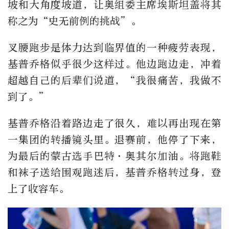
坡和大角度坡道，让奥组委主席埃斯坦盖将其
称之为“史无前例的挑战”。
叉腰跑步是体力达到临界值的一种疲劳表现，
基普乔格似乎很少这样过。他边跑边走，冲着
超越自己的后辈们说道，“我很痛苦，我做不
到了。”
基普乔格沿着路边走了很久，难以再出现在第
一集团的转播镜头里。退赛前，他停了下来，
为最后的蒙古选手巴特·奥其尔加油。将跑鞋
和袜子送给围观跑迷后，基普乔格转过身，登
上了收容车。