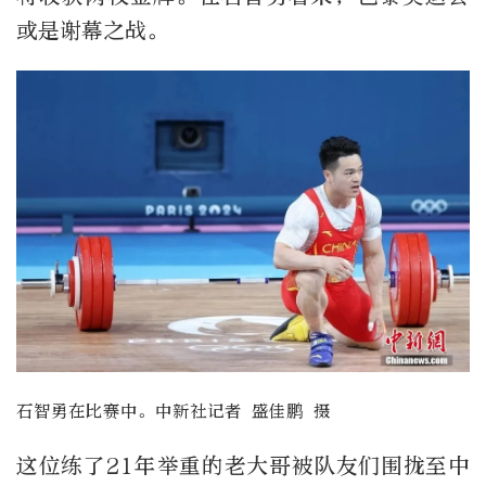
或是谢幕之战。
石智勇在比赛中。中新社记者 盛佳鹏 摄
这位练了21年举重的老大哥被队友们围拢至中