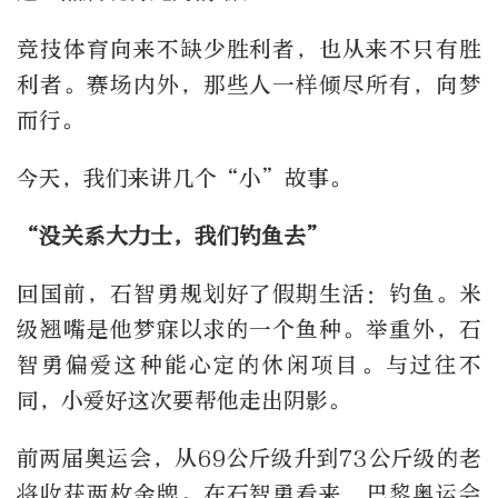
竞技体育向来不缺少胜利者，也从来不只有胜
利者。赛场内外，那些人一样倾尽所有，向梦
而行。
今天，我们来讲几个“小”故事。
“没关系大力士，我们钓鱼去”
回国前，石智勇规划好了假期生活：钓鱼。米
级翘嘴是他梦寐以求的一个鱼种。举重外，石
智勇偏爱这种能心定的休闲项目。与过往不
同，小爱好这次要帮他走出阴影。
前两届奥运会，从69公斤级升到73公斤级的老
将收获两枚金牌。在石智勇看来，巴黎奥运会