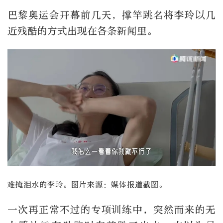
巴黎奥运会开幕前几天，撑竿跳名将李玲以几
近残酷的方式出现在各条新闻里。
难掩泪水的李玲。图片来源：媒体报道截图。
一次再正常不过的专项训练中，突然而来的无