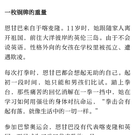
一枚铜牌的重量
恩甘巴来自于喀麦隆。11岁时，她跟随家人离
开祖国，前往大洋彼岸的英伦三岛。由于不会
说英语，性格外向的女孩在学校里被孤立、遭
遇欺凌。
每次打拳时，恩甘巴都会想起无助的自己。起
初一段时间，她只能和男孩们比试。踏上拳
台，那些痛苦的回忆消解在一拳一挡中，她在
学习如何用强壮的身体对抗命运，“拳击会有
起有落，就像生活中的一切一样。”
参加巴黎奥运会，恩甘巴没有代表喀麦隆和英