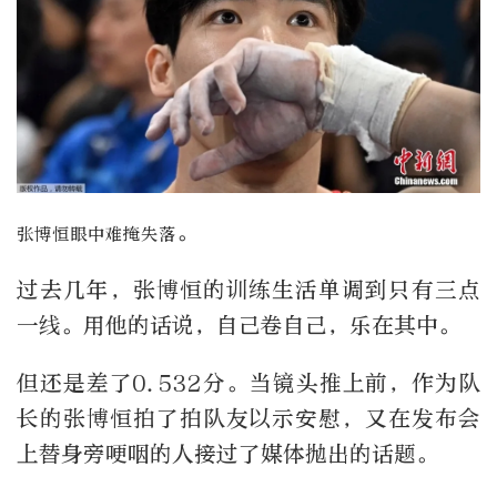
。
张博恒眼中难掩失落
过去几年，张博恒的训练生活单调到只有三点
一线。用他的话说，自己卷自己，乐在其中。
但还是差了0.532分。当镜头推上前，作为队
长的张博恒拍了拍队友以示安慰，又在发布会
上替身旁哽咽的人接过了媒体抛出的话题。