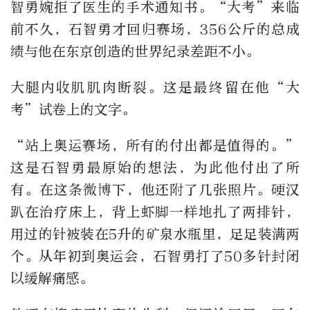
智勇婉拒了医生的手术通知书。“大考”来临
前不久，石智勇才回归赛场，356公斤的总成
绩与他在东京创造的世界纪录差距不小。
大腿内收肌肌肉断裂。这是最终留在他“大
考”试卷上的文字。
“站上奥运赛场，所有的付出都是值得的。”
这是石智勇最原始的想法，为此他付出了所
有。在这条微博下，他还附了几张照片。硬汉
趴在治疗床上，背上虾脚一样地扎了两排针，
用过的针被装在5升的矿泉水瓶里，足足装满两
个。从年初到奥运会，石智勇打了50多针封闭
以缓解痛感。