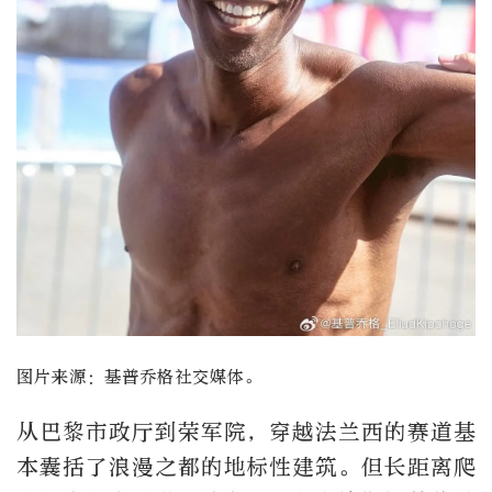
图片来源：基普乔格社交媒体。
从巴黎市政厅到荣军院，穿越法兰西的赛道基
本囊括了浪漫之都的地标性建筑。但长距离爬