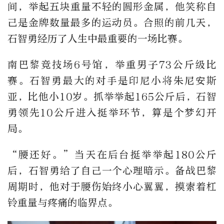
间，举起五块重量不轻的圆形金属，他笑称自
己是金牌数量最多的运动员。合照的前几天，
石智勇经历了人生中最重要的一场比赛。
南巴黎竞技场6号馆，举重男子73公斤级比
赛。石智勇最大的对手是印尼小将朱尼安斯
亚，比他小10岁。抓举举起165公斤后，石智
勇领先10公斤进入挺举环节，算是个梦幻开
局。
“腰还好。”当天在后台挺举举起180公斤
后，石智勇给了自己一个心理暗示。备战巴黎
周期时，他对于腰伤始终小心翼翼，摸索着杠
铃重量与疼痛的临界点。