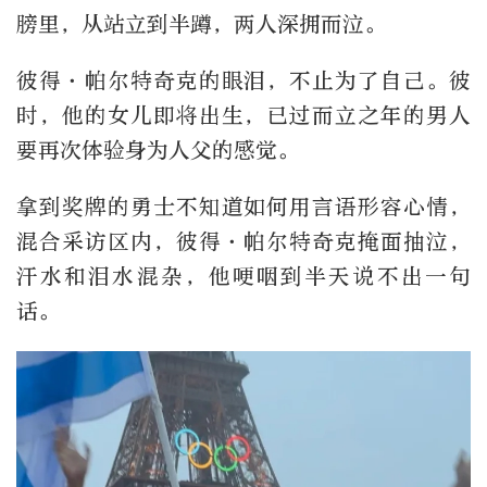
膀里，从站立到半蹲，两人深拥而泣。
彼得·帕尔特奇克的眼泪，不止为了自己。彼
时，他的女儿即将出生，已过而立之年的男人
要再次体验身为人父的感觉。
拿到奖牌的勇士不知道如何用言语形容心情，
混合采访区内，彼得·帕尔特奇克掩面抽泣，
汗水和泪水混杂，他哽咽到半天说不出一句
话。