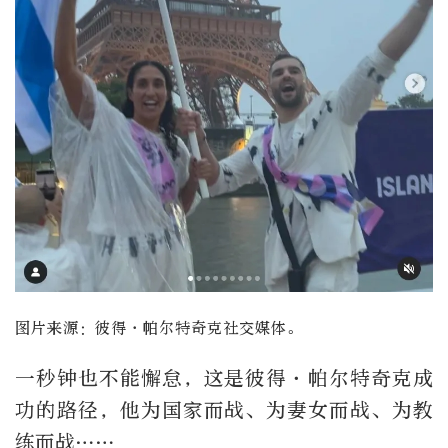
图片来源：彼得·帕尔特奇克社交媒体。
一秒钟也不能懈怠，这是彼得·帕尔特奇克成
功的路径，他为国家而战、为妻女而战、为教
练而战……