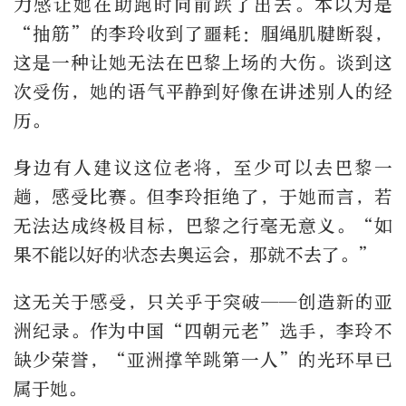
力感让她在助跑时向前跌了出去。本以为是
“抽筋”的李玲收到了噩耗：腘绳肌腱断裂，
这是一种让她无法在巴黎上场的大伤。谈到这
次受伤，她的语气平静到好像在讲述别人的经
历。
身边有人建议这位老将，至少可以去巴黎一
趟，感受比赛。但李玲拒绝了，于她而言，若
无法达成终极目标，巴黎之行毫无意义。“如
果不能以好的状态去奥运会，那就不去了。”
这无关于感受，只关乎于突破——创造新的亚
洲纪录。作为中国“四朝元老”选手，李玲不
缺少荣誉，“亚洲撑竿跳第一人”的光环早已
属于她。