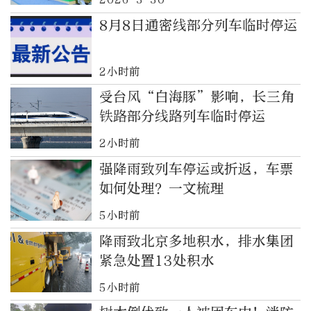
8月8日通密线部分列车临时停运
2小时前
受台风“白海豚”影响，长三角
铁路部分线路列车临时停运
2小时前
强降雨致列车停运或折返，车票
如何处理？一文梳理
5小时前
降雨致北京多地积水，排水集团
紧急处置13处积水
5小时前