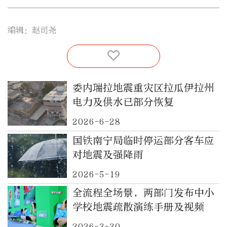
编辑：赵司尧
委内瑞拉地震重灾区拉瓜伊拉州
电力及供水已部分恢复
2026-6-28
国铁南宁局临时停运部分客车应
对地震及强降雨
2026-5-19
全流程全场景，两部门发布中小
学校地震疏散演练手册及视频
2026-3-30