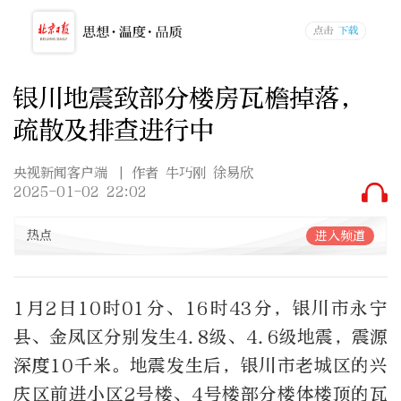
银川地震致部分楼房瓦檐掉落，
疏散及排查进行中
央视新闻客户端
| 作者 牛巧刚 徐易欣
2025-01-02 22:02
热点
进入频道
1月2日10时01分、16时43分，银川市永宁
县、金凤区分别发生4.8级、4.6级地震，震源
深度10千米。地震发生后，银川市老城区的兴
庆区前进小区2号楼、4号楼部分楼体楼顶的瓦