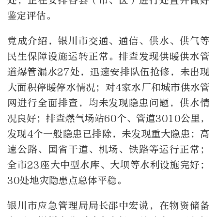
处，正在安排各县（市、区）进行处置并做好
鉴定评估。
党成介绍，银川市交通、通信、供水、供气等
民生保障设施运转正常。排查发现供暖供水管
道爆管漏水27处，迅速安排队伍抢修，未出现
大面积停暖停水情况；对4家水厂和城市供水管
网进行全面排查，均未发现隐患问题，供水情
况良好；排查燃气场站60个、管道3010公里，
发现4个一般隐患已排除，未发现重大隐患；高
速公路、国省干道、机场、铁路等运行正常；
全市23座大中型水库、大坝等水利设施完好；
30处地灾隐患点总体平稳。
银川市应急管理局局长邵中宏说，在物资储备