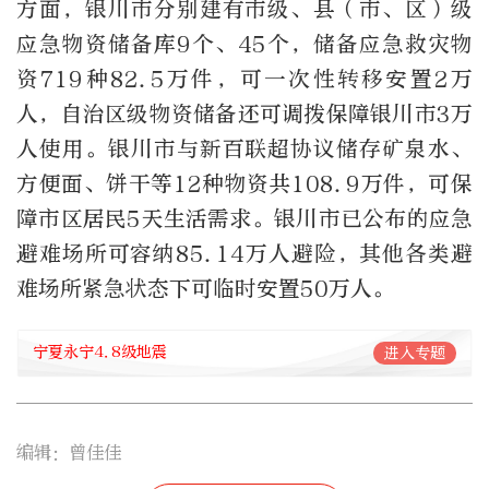
方面，银川市分别建有市级、县（市、区）级
应急物资储备库9个、45个，储备应急救灾物
资719种82.5万件，可一次性转移安置2万
人，自治区级物资储备还可调拨保障银川市3万
人使用。银川市与新百联超协议储存矿泉水、
方便面、饼干等12种物资共108.9万件，可保
障市区居民5天生活需求。银川市已公布的应急
避难场所可容纳85.14万人避险，其他各类避
难场所紧急状态下可临时安置50万人。
宁夏永宁4.8级地震
进入专题
编辑：曾佳佳