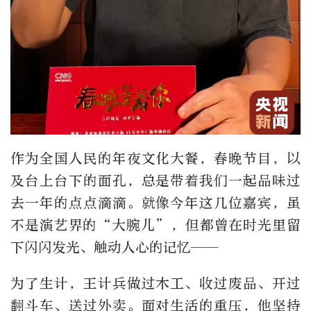
作为全国人民的年夜文化大餐，春晚节目，以
及台上台下的面孔，总是带着我们一起品味过
去一年的点点滴滴。就像今年这几位嘉宾，虽
不是演艺界的“大腕儿”，但都曾在时光里留
下闪闪发光、触动人心的记忆——
为了生计，王计兵做过木工、收过废品、开过
翻斗车、送过外卖。面对生活的重压，他坚持