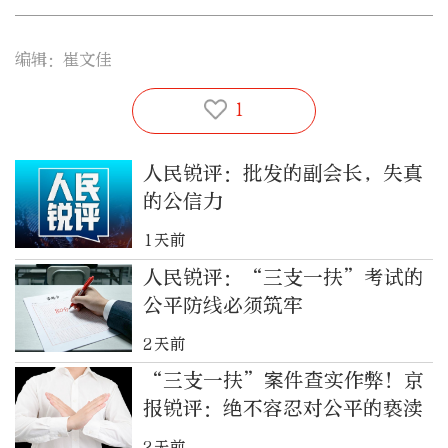
编辑：崔文佳
1
人民锐评：批发的副会长，失真
的公信力
1天前
人民锐评：“三支一扶”考试的
公平防线必须筑牢
2天前
“三支一扶”案件查实作弊！京
报锐评：绝不容忍对公平的亵渎
2天前