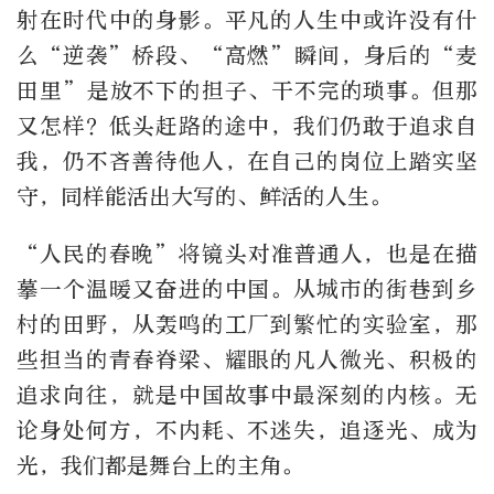
射在时代中的身影。平凡的人生中或许没有什
么“逆袭”桥段、“高燃”瞬间，身后的“麦
田里”是放不下的担子、干不完的琐事。但那
又怎样？低头赶路的途中，我们仍敢于追求自
我，仍不吝善待他人，在自己的岗位上踏实坚
守，同样能活出大写的、鲜活的人生。
“人民的春晚”将镜头对准普通人，也是在描
摹一个温暖又奋进的中国。从城市的街巷到乡
村的田野，从轰鸣的工厂到繁忙的实验室，那
些担当的青春脊梁、耀眼的凡人微光、积极的
追求向往，就是中国故事中最深刻的内核。无
论身处何方，不内耗、不迷失，追逐光、成为
光，我们都是舞台上的主角。