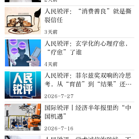
人民锐评：“消费善良”就是撕
裂信任
3天前
人民锐评：玄学化的心理疗愈，
“疗愈”了谁
4天前
人民锐评：菲尔兹奖双响的冷思
考，从“育苗”到“结果”还有
多远
2026-7-27
国际锐评丨经济半年报里的“中
国机遇”
2026-7-16