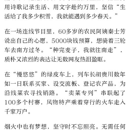
用诗歌记录生活、用文字赴约万里，坚信“生
活给了我多少积雪，我就能遇到多少春天。”
在一场连线节目里，60多岁的农民阿姨秦士芳
说出自己的心愿，5000块钱预算，想骑着三轮
车去南方过冬。“种完麦子，我就往南走”，
质朴又浓烈的表达让无数网友热泪盈眶。
在“慢悠悠”的绿皮车上，列车长胡贵川数年
如一日联系买家、设交流板、登记农产品，为
沿线菜农寻找销路。“卖菜专列”串联起了
100多个村寨，风物特产乘着穿行的火车走入
千家万户。
烟火中也有梦想，坚守时不忘照亮。无需任何