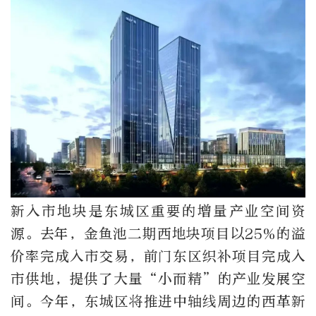
新入市地块是东城区重要的增量产业空间资
源。去年，金鱼池二期西地块项目以25%的溢
价率完成入市交易，前门东区织补项目完成入
市供地，提供了大量“小而精”的产业发展空
间。今年，东城区将推进中轴线周边的西革新