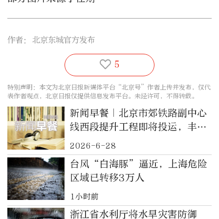
作者：
北京东城官方发布
5
特别声明：本文为北京日报新媒体平台“北京号”作者上传并发布，仅代
表作者观点，北京日报仅提供信息发布平台。未经许可，不得转载。
新闻早餐｜北京市郊铁路副中心
线西段提升工程即将投运，丰
台、石景山、房山多个区域通勤
2026-6-28
出行将提速
台风“白海豚”逼近，上海危险
区域已转移3万人
1小时前
浙江省水利厅将水旱灾害防御