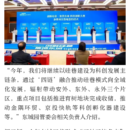
“今年，我们将继续以硅巷建设为科创发展主
链条，通过‘四链’融合推动硅巷模式向全域
化发展，辐射带动安外、东外、永外三个片
区，重点项目包括推进育树地块完成收储，推
动金隅环贸、京投快轨等科创孵化器建设
等。”东城园管委会相关负责人介绍。