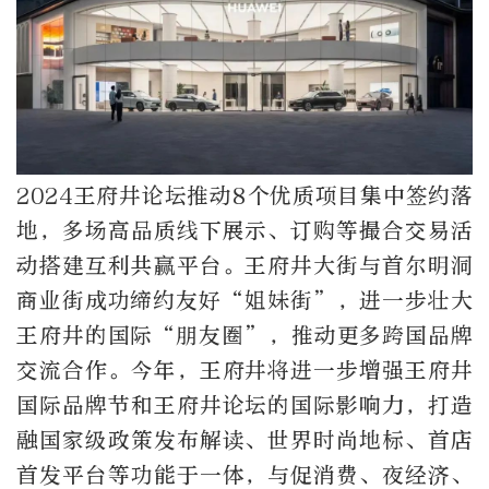
2024王府井论坛推动8个优质项目集中签约落
地，多场高品质线下展示、订购等撮合交易活
动搭建互利共赢平台。王府井大街与首尔明洞
商业街成功缔约友好“姐妹街”，进一步壮大
王府井的国际“朋友圈”，推动更多跨国品牌
交流合作。今年，王府井将进一步增强王府井
国际品牌节和王府井论坛的国际影响力，打造
融国家级政策发布解读、世界时尚地标、首店
首发平台等功能于一体，与促消费、夜经济、