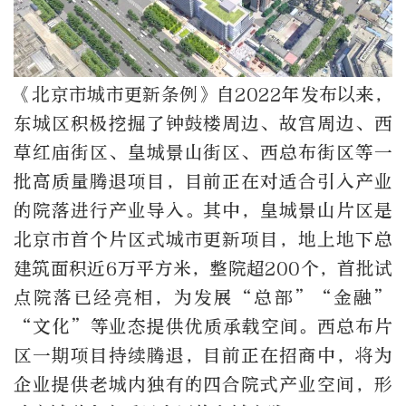
《北京市城市更新条例》自2022年发布以来，
东城区积极挖掘了钟鼓楼周边、故宫周边、西
草红庙街区、皇城景山街区、西总布街区等一
批高质量腾退项目，目前正在对适合引入产业
的院落进行产业导入。其中，皇城景山片区是
北京市首个片区式城市更新项目，地上地下总
建筑面积近6万平方米，整院超200个，首批试
点院落已经亮相，为发展“总部”“金融”
“文化”等业态提供优质承载空间。西总布片
区一期项目持续腾退，目前正在招商中，将为
企业提供老城内独有的四合院式产业空间，形