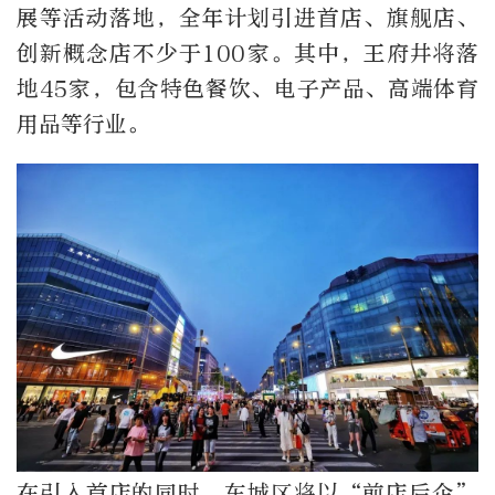
展等活动落地，全年计划引进首店、旗舰店、
创新概念店不少于100家。其中，王府井将落
地45家，包含特色餐饮、电子产品、高端体育
用品等行业。
在引入首店的同时，东城区将以“前店后企”