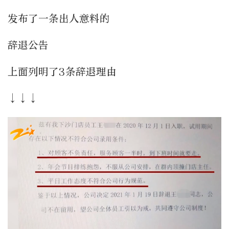
发布了一条出人意料的
辞退公告
上面列明了3条辞退理由
↓↓↓