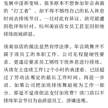
发展中逐渐变味。很多原本不想参加年会表演
的“打工者”，却不得不牺牲自己的私人休息
时间去排练节目。一旦对此有异议，就可能遭
到批评和针对。杭州美容店女员工甚至因拒绝
排练而被辞退。
该美容店的做法显然有悖法律。年会跳舞并不
属于该员工的本职工作，公司无权提硬性要
求，更遑论要求员工牺牲下班休息进行排练。
从该女士连续工作12个小时的表述看，已经超
过了劳动法规定的最长工作时间。再退一步
说，如果公司把加班排练舞蹈视为工作一部
分，那是不是该依法支付加班费？该门店以不
排练年会节目为由辞退员工，涉嫌违规。