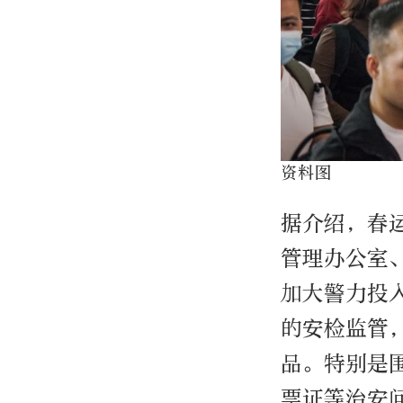
资料图
据介绍，春
管理办公室
加大警力投
的安检监管
品。特别是
票证等治安