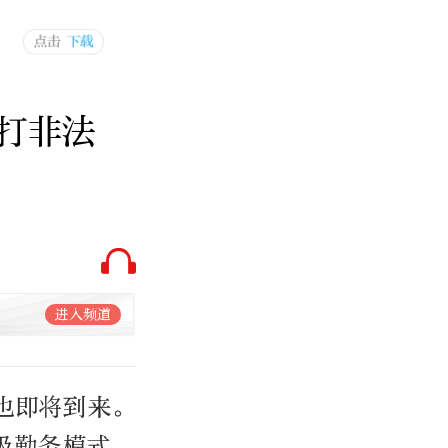
打非法
进入频道
也即将到来。
级勤务模式，