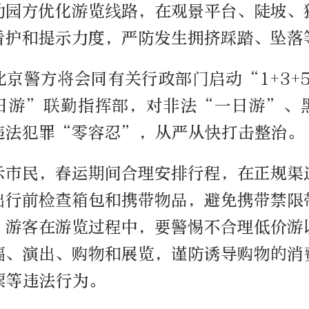
动园方优化游览线路，在观景平台、陡坡、
看护和提示力度，严防发生拥挤踩踏、坠落
京警方将会同有关行政部门启动“1+3+
日游”联勤指挥部，对非法“一日游”、
违法犯罪“零容忍”，从严从快打击整治。
示市民，春运期间合理安排行程，在正规渠
出行前检查箱包和携带物品，避免携带禁限
。游客在游览过程中，要警惕不合理低价游
福、演出、购物和展览，谨防诱导购物的消
票等违法行为。