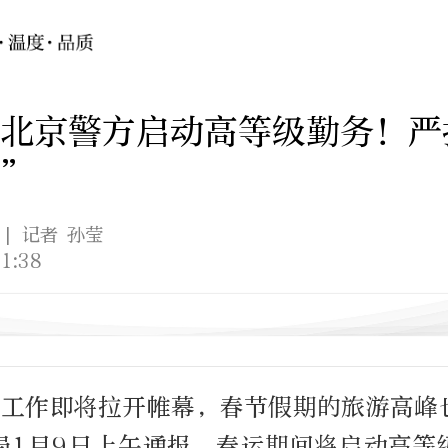
北京警方启动高等级勤务！严
游”
| 记者 孙莹
1:38
春运工作即将拉开帷幕，春节假期的旅游高峰
局1月9日上午通报，春运期间将启动高等