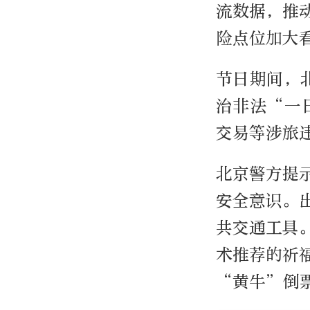
流数据，推
险点位加大
节日期间，北
治非法“一
交易等涉旅
北京警方提
安全意识。
共交通工具
术推荐的祈
“黄牛”倒