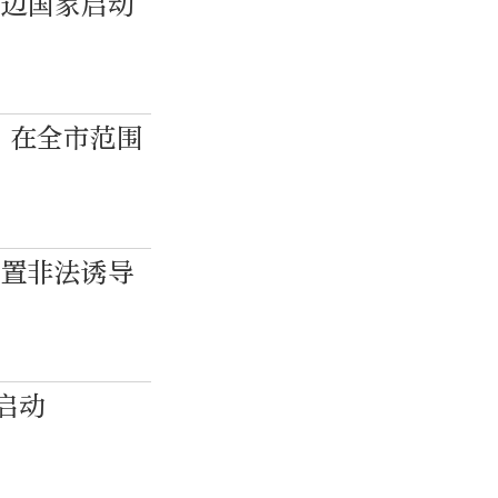
周边国家启动
：在全市范围
处置非法诱导
启动