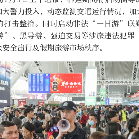
加大警力投入，动态监测交通运行情况，加
的打击整治。同时启动非法“一日游”联
游”、黑导游、强迫交易等涉旅违法犯罪
众安全出行及假期旅游市场秩序。