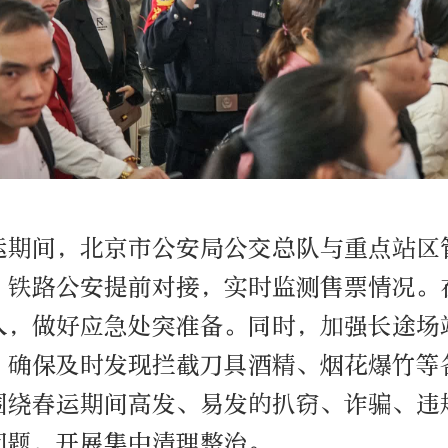
运期间，北京市公安局公交总队与重点站区
、铁路公安提前对接，实时监测售票情况。
入，做好应急处突准备。同时，加强长途场
，确保及时发现拦截刀具酒精、烟花爆竹等
围绕春运期间高发、易发的扒窃、诈骗、违
问题，开展集中清理整治。