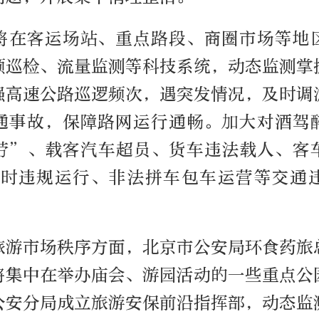
将在客运场站、重点路段、商圈市场等地
频巡检、流量监测等科技系统，动态监测掌
强高速公路巡逻频次，遇突发情况，及时调
通事故，保障路网运行通畅。加大对酒驾
劳”、载客汽车超员、货车违法载人、客
5时违规运行、非法拼车包车运营等交通
旅游市场秩序方面，北京市公安局环食药旅
将集中在举办庙会、游园活动的一些重点公
公安分局成立旅游安保前沿指挥部，动态监