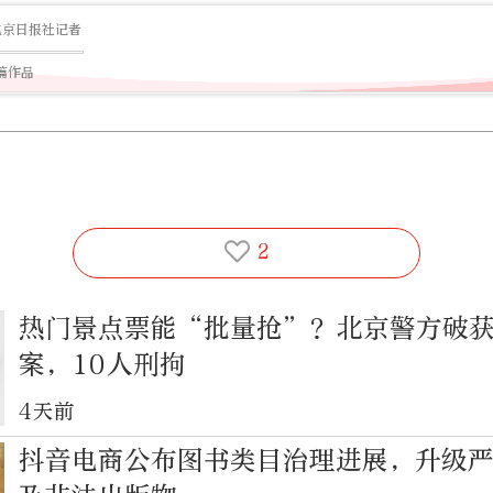
北京日报社记者
2篇作品
2
热门景点票能“批量抢”？北京警方破
案，10人刑拘
4天前
抖音电商公布图书类目治理进展，升级