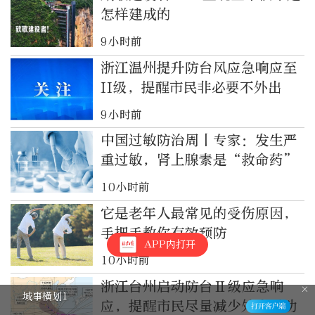
怎样建成的
9小时前
浙江温州提升防台风应急响应至
II级，提醒市民非必要不外出
9小时前
中国过敏防治周丨专家：发生严
重过敏，肾上腺素是“救命药”
10小时前
它是老年人最常见的受伤原因，
手把手教你有效预防
APP内打开
10小时前
浙江台州启动防台Ⅱ级应急响
城事横划1
应，提醒市民尽量减少外出活动