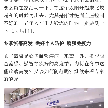
李子孝：
不能像以前那样那么早就出去锻炼，
要么就在家活动一下，等这个太阳升起来比较
暖和的时候再出去，尤其是刚才提到血压控制
不好的，老年人在出去锻炼的时候一定要测一
下血压再出门。
冬季流感高发 做好个人防护 增强免疫力
除了需警惕心脑血管疾病“来袭”外，冬季也
是流感、感冒等疾病的高发季。为何在冬季这
些疾病高发？又该如何防范呢？继续来看专家
的解读。