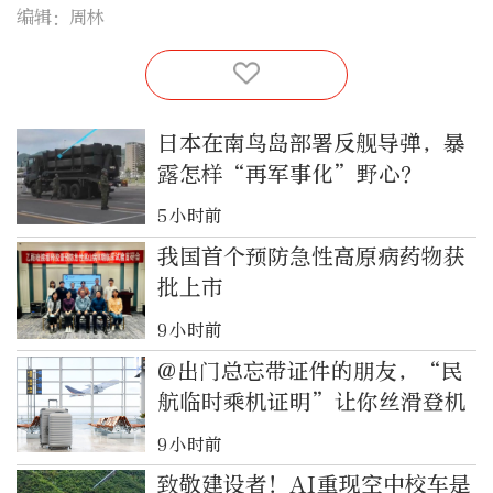
编辑：周林
日本在南鸟岛部署反舰导弹，暴
露怎样“再军事化”野心？
5小时前
我国首个预防急性高原病药物获
批上市
9小时前
@出门总忘带证件的朋友，“民
航临时乘机证明”让你丝滑登机
9小时前
致敬建设者！AI重现空中校车是