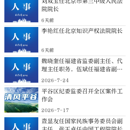
刘双玉任北京市第三中级人民法
院院长
6天前
李艳红任北京知识产权法院院长
6天前
魏晓奎任福建省监委副主任、代
理主任职务，伍斌任福建省副省
长
2026-7-24
平谷区纪委监委召开全区案件工
作会
2026-7-17
查显友任国家民族事务委员会副
主任，张玉卓任中国工程院院长