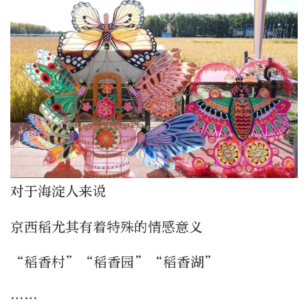
对于海淀人来说
京西稻尤其有着特殊的情感意义
“稻香村”“稻香园”“稻香湖”
……