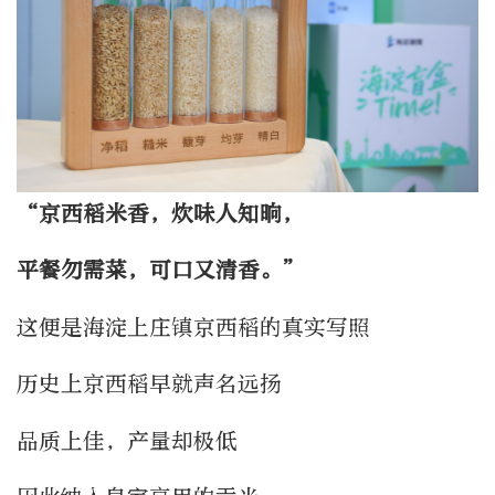
“京西稻米香，炊味人知晌，
平餐勿需菜，可口又清香。”
这便是海淀上庄镇京西稻的真实写照
历史上京西稻早就声名远扬
品质上佳，产量却极低