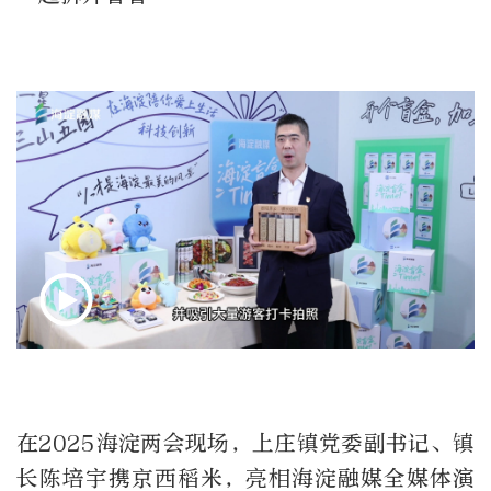
在2025海淀两会现场，上庄镇党委副书记、镇
长陈培宇携京西稻米，亮相海淀融媒全媒体演