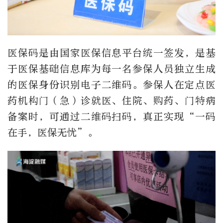
医保码是由国家医保信息平台统一签发，是基
于医保基础信息库为每一名参保人员独立生成
的医保身份识别电子二维码。参保人在定点医
药机构
门
（急）
诊
就医、住院、购药、门特病
备案时，可通过二维码扫码，真正实现“一码
在手，医保无忧”。