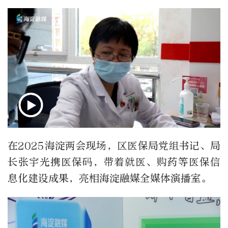
在2025海淀两会现场，区医保局党组书记、局
长张宇光
携
医保码，带着就医、购药等医保信
息化建设成果，亮相海淀
融
媒全
媒体演播室。