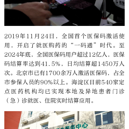
2019年11月24日，全国首个医保码激活使
用，开启了就医购药的“一码通”时代。至
2024年底，全国医保码用户超过12亿人，医保
码结算率达到41.5%，日均结算
超
1450万人
次。北京市已有1700余万人激活医保码，占全
市参保人员的90%以上。海淀区目前540家定
点医药机构均已实现本地及异地患者门诊
（急）
诊
就医、住院实时结算应用。