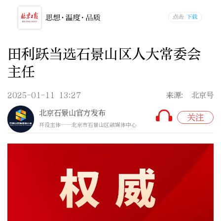
田利跃当选石景山区人大常委会
主任
2025-01-11 13:27
来源: 北京号
北京石景山官方发布
关注
开设主体——北京市石景山区融媒体中心