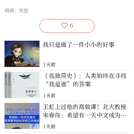
编辑：晁星
6
我只是做了一件小小的好事
1天前
《孤独简史》：人类始终在寻找
“我是谁”的答案
1天前
王虹上过他的高数课！北大教授
宋春伟：希望有一天中文成为世
界数学和科学的工作语言
1天前