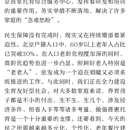
京首家托育综合服务中心，发挥着研发和培训
的重要作用。务实举措不断落地，解决了许多
家庭的“急难愁盼”。
民生保障没有完成时，现实又在持续增添着紧
迫性。北京户籍人口中，60岁以上老年人占比
已突破30%。在人口老龄化程度加深的同时，
高龄化趋势也进一步凸显。照顾好老人特别是
“老老人”，愈发成为一个迫在眉睫又必须系
统推进的工作。与此同时，我们正在全力建设
生育友好型社会。对大多数家庭来说，养育孩
子都是不小的付出，生不生、生几个，涉及经
济条件、照看人手等等诸多考量，做强普惠托
育是一个十分重要的支撑。还要看到，今天的
民之所需越来越多元化、个性化，老年餐厅建