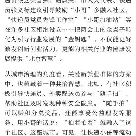
递员缺乏荣誉感、归属感，市人大代表、快递
员张义标建议引导鼓励“小哥”多融入社区，
“快递员党员先锋工作室”“小哥加油站”等
在许多社区相继设立……把两会上的金点子转
化为引导行业发展的“金钥匙”，不仅能更好
激发创新创业活力，更能为相关行业的健康发
展提供“北京智慧”。
从城市治理的角度看，关爱新就业群体的方案
中，也蕴藏着一种共治智慧。比如，有社区积
极引导快递员、外卖配送员参与“随手拍”，
帮助社区及时发现种种安全隐患。“随手拍”
可以赚积分兑奖品，还能享受公益理发等服
务，用小哥的话说：“拍着拍着”就融入了这
个社区、这座城市。可见，让快递小哥等流动