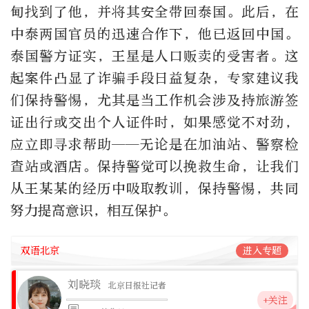
甸找到了他，并将其安全带回泰国。此后，在
中泰两国官员的迅速合作下，他已返回中国。
泰国警方证实，王星是人口贩卖的受害者。这
起案件凸显了诈骗手段日益复杂，专家建议我
们保持警惕，尤其是当工作机会涉及持旅游签
证出行或交出个人证件时，如果感觉不对劲，
应立即寻求帮助——无论是在加油站、警察检
查站或酒店。保持警觉可以挽救生命，让我们
从王某某的经历中吸取教训，保持警惕，共同
努力提高意识，相互保护。
双语北京
进入专题
刘晓琰
北京日报社记者
+关注