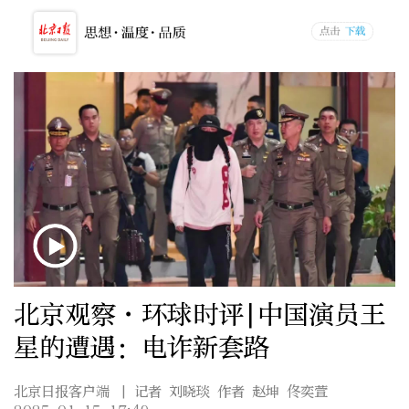
北京观察·环球时评|中国演员王
星的遭遇：电诈新套路
北京日报客户端
| 记者 刘晓琰 作者 赵坤 佟奕萱