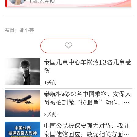
6030篇作品
编辑：邵小芸
泰国儿童中心车祸致13名儿童受
伤
1天前
泰航拒载22名中国乘客，安保人
员被拍到做“拉眼角”动作，泰
国机场致歉
3天前
中国公民被保安强力对待，我驻
泰国使馆回应：敦促相关方面尽