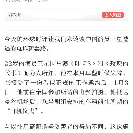
2025-01-15 17:49
都视频
进入频道
今天的环球时评让我们来谈谈中国演员王星遭
遇的电诈新套路。
22岁的演员王星因出演《叶问3》和《玫瑰的
故事》而为人所知，他在本月早些时候失踪。
在接受了一份看似正规的工作邀约后，1月3
日，他前往泰国参加所谓的电影拍摄。他抵达
曼谷机场后，乘坐剧组安排的车辆前往所谓的
“开机仪式”。
与以往用高薪诱骗受害者的骗局不同，这次骗