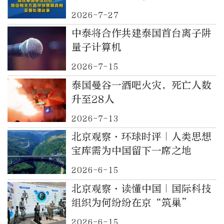
快查明真相，妥善处理此事
2026-7-27
中泰将合作共建泰国首台离子阱
量子计算机
2026-7-15
泰国曼谷一酒吧火灾，死亡人数
升至28人
2026-7-13
北京观察·环球时评｜人类思想
宝库需为中国留下一席之地
2026-6-15
北京观察·读懂中国｜国际科技
组织为何纷纷在京“筑巢”
2026-6-15