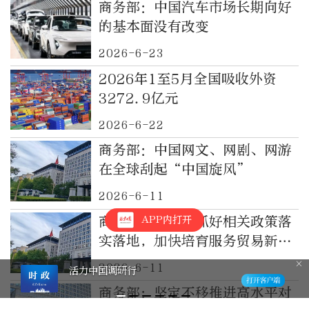
商务部：中国汽车市场长期向好
的基本面没有改变
2026-6-23
2026年1至5月全国吸收外资
3272.9亿元
2026-6-22
商务部：中国网文、网剧、网游
在全球刮起“中国旋风”
2026-6-11
APP内打开
商务部：将继续抓好相关政策落
实落地，加快培育服务贸易新动
能
2026-6-11
活力中国调研行
商务部：坚定不移推进高水平对