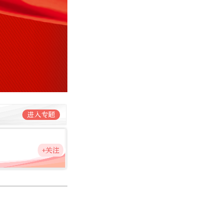
进入专题
+关注