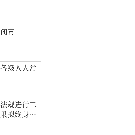
日闭幕
市各级人大常
理法规进行二
后果拟终身禁