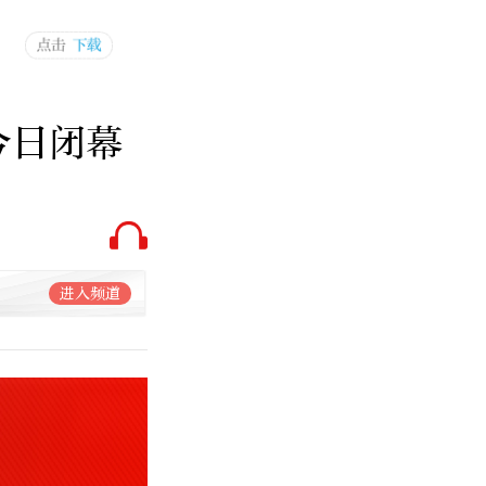
今日闭幕
进入频道