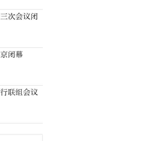
十三次会议闭
在京闭幕
举行联组会议