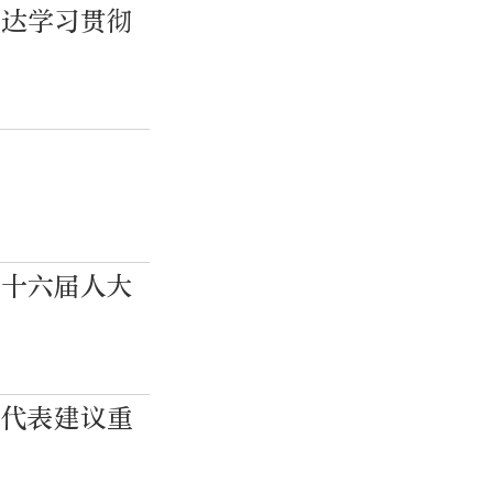
传达学习贯彻
查
市十六届人大
展代表建议重