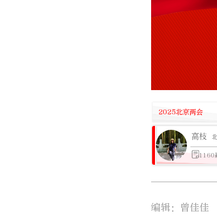
2025北京两会
高枝
116
编辑：曾佳佳