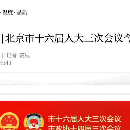
|北京市十六届人大三次会议
| 记者 高枝
6:41