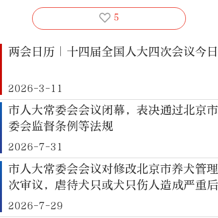
5
两会日历｜十四届全国人大四次会议今
2026-3-11
市人大常委会会议闭幕，表决通过北京
委会监督条例等法规
2026-7-31
市人大常委会会议对修改北京市养犬管
次审议，虐待犬只或犬只伤人造成严重
养
2026-7-29