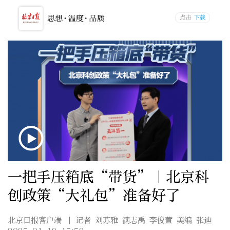
一把手压箱底“带货”｜北京科
创政策“大礼包”准备好了
北京日报客户端
| 记者 刘苏雅 满志禹 李俊萱 美编 张迪