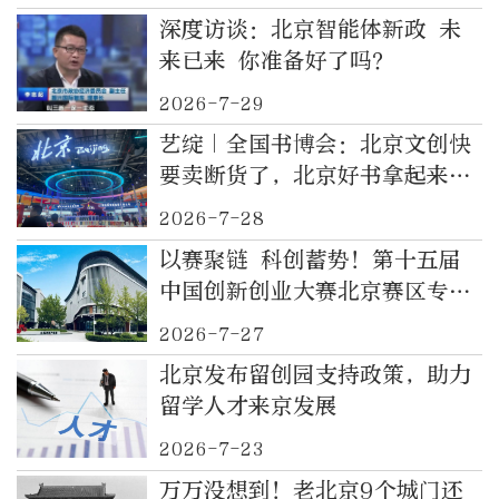
深度访谈：北京智能体新政 未
来已来 你准备好了吗？
2026-7-29
艺绽｜全国书博会：北京文创快
要卖断货了，北京好书拿起来放
不下
2026-7-28
以赛聚链 科创蓄势！第十五届
中国创新创业大赛北京赛区专场
即将于中关村（大兴）智能装备
2026-7-27
产业园启幕
北京发布留创园支持政策，助力
留学人才来京发展
2026-7-23
万万没想到！老北京9个城门还