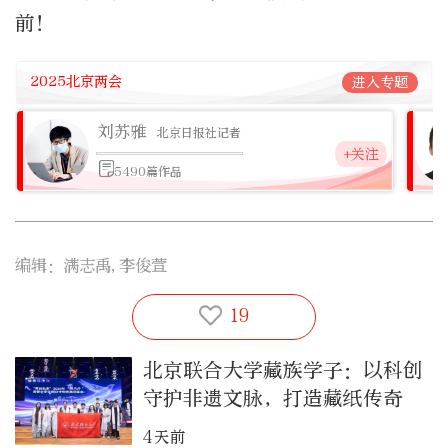
前！
2025北京两会
进入专题
刘苏雅
北京日报社记者
+关注
5490篇作品
编辑：满志禹,李俊萱
19
北京联合大学藏族学子：以科创
守护非遗文脉，打造藏纸传奇
4天前