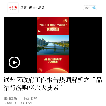
通州区政府工作报告热词解析之“品
宿行游购享六大要素”
通州融媒
| 作者 孙颖
2025-01-23 15:11