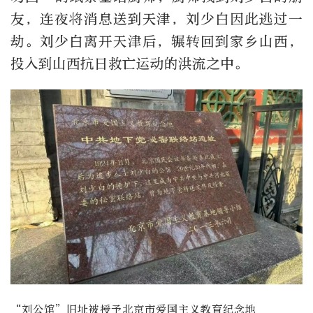
友，连夜将消息送到天津，刘少白因此逃过一
劫。刘少白离开天津后，辗转回到家乡山西，
投入到山西抗日救亡运动的洪流之中。
“刘公馆”旧址被授予北京市爱国主义教育纪念地