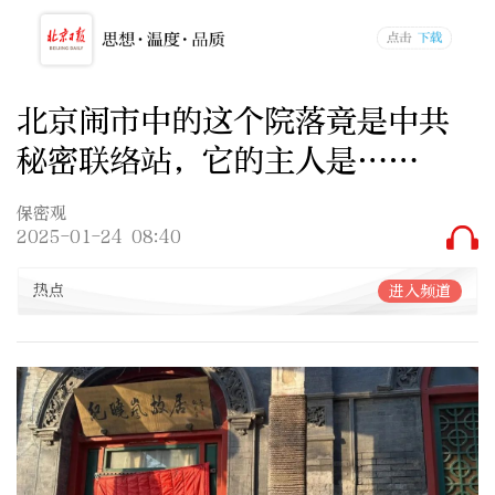
北京闹市中的这个院落竟是中共
秘密联络站，它的主人是……
保密观
2025-01-24 08:40
热点
进入频道