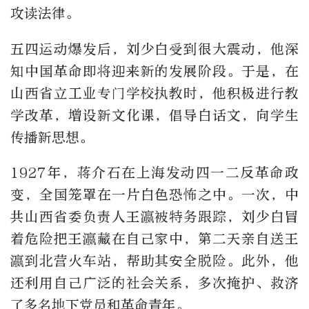
攻读法律。
五四运动爆发后，刘少白受到很大震动，他深
知中国革命即将迎来新的发展阶段。于是，在
山西省立工业专门学校执教时，他积极进行教
学改革，增设新文化课，倡导白话文，向学生
传播新思想。
1927年，蒋介石在上海发动四一二反革命政
变，全国笼罩在一片白色恐怖之中。一次，中
共山西省委负责人王瀛被特务跟踪，刘少白冒
着危险把王瀛藏在自己家中，第二天亲自送王
瀛到北营火车站，帮助其安全脱险。此外，他
还利用自己广泛的社会关系，多次掩护、救济
了多名地下党员和革命青年。