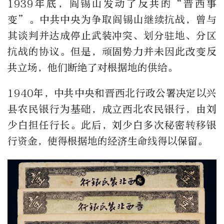
1939年底，阎锡山发动了反共的“晋西事
变”。中共中央为争取阎锡山继续抗战，曾与
其谈判并达成停止武装冲突、划分驻地、分区
抗战的协议。但是，顽固势力并未因此改变反
共立场，他们断绝了对根据地的供给。
1940年，中共中央和晋西北行政公署决定以兴
县农民银行为基础，成立西北农民银行，由刘
少白担任行长。此后，刘少白多次秘密转移银
行资金，使得根据地的经济生命线得以保留。