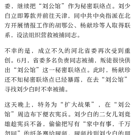
委，继续把“刘公馆”作为秘密联络点。刘少
白立即筹款并前往天津，同中共中央指派在北
方开展情报工作的胡鄂公、杨献珍等人取得联
系，设法组织营救被捕同志。
不幸的是，成立不久的河北省委再次受到重
创。6月，省委多名负责同志被捕，叛徒很快供
出“刘公馆”这一秘密联络点。此时，杨献珍
还不知秘密联络点已经暴露，在去“刘公馆”
寻找刘少白时不幸被捕。
这天晚上，特务为“扩大战果”，在“刘公
馆”周边布下便衣宪兵。刘少白的二女儿刘竞
雄趁宪兵不备，偷偷把写有“家中有事，千万
勿回”的纸条塞给厨师，厨师找到刘少白的朋