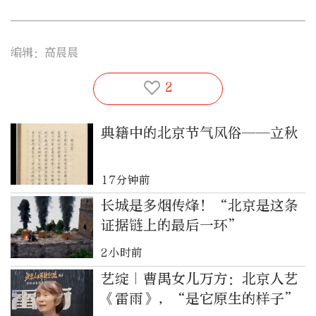
编辑：高晨晨
2
典籍中的北京节气风俗——立秋
17分钟前
长城是多烟传烽！“北京是这条
证据链上的最后一环”
2小时前
艺绽｜曹禺女儿万方：北京人艺
《雷雨》，“是它原生的样子”