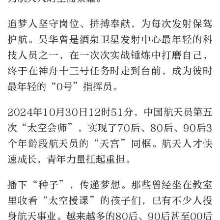
追梦人坚守岗位、拼搏奉献，为每次发射保驾
护航。吴华曾是酒泉卫星发射中心最年轻的科
技人员之一，在一次次实战锤炼中打磨自己，
终于在神舟十三号任务时走到台前，成为彼时
最年轻的“0号”指挥员。
2024年10月30日12时51分，中国航天员第五
次“太空会师”，实现了70后、80后、90后3
个年龄段航天员的“天宫”同框。航天人才快
速成长，青年力量扛起重担。
播下“种子”，传递梦想。那些曾经坐在教室
里收看“太空授课”的孩子们，已有不少人投
身航天事业。越来越多的80后、90后甚至00后