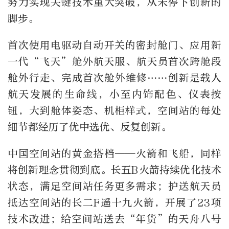
努力实现关键技术重大突破，从未停下创新的
脚步。
首次使用电驱动自动开关的密封舱门、应用新
一代“飞天”舱外航天服、航天员首次跨舱段
舱外行走、完成首次舱外维修……创新是载人
航天发展的生命线，小至内饰配色、仪表按
钮，大到舱体姿态、机柜样式，空间站的每处
细节都经历了优中选优、反复创新。
中国空间站的黄金搭档——火箭和飞船，同样
将创新理念贯彻到底。长五B火箭持续优化技术
状态，满足空间站任务更多需求；护送航天员
抵达空间站的长二F遥十九火箭，开展了23项
技术改进；给空间站送去“年货”的天舟八号