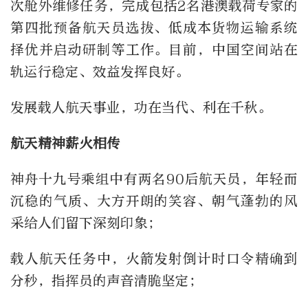
次舱外维修任务，完成包括2名港澳载荷专家的
第四批预备航天员选拔、低成本货物运输系统
择优并启动研制等工作。目前，中国空间站在
轨运行稳定、效益发挥良好。
发展载人航天事业，功在当代、利在千秋。
航天精神薪火相传
神舟十九号乘组中有两名90后航天员，年轻而
沉稳的气质、大方开朗的笑容、朝气蓬勃的风
采给人们留下深刻印象；
载人航天任务中，火箭发射倒计时口令精确到
分秒，指挥员的声音清脆坚定；