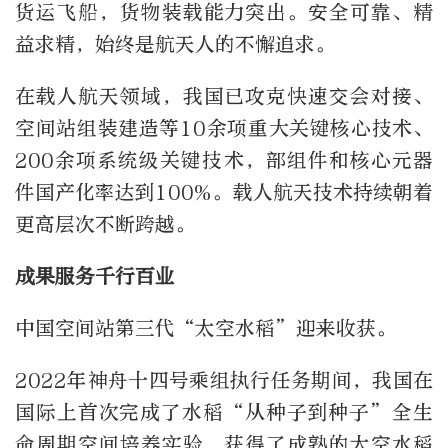
货运飞船，货物装载能力突出。安全可靠、精
益求精，始终是航天人的不懈追求。
在载人航天领域，我国已攻克快速交会对接、
空间站组装建造等10余项重大关键核心技术、
200余项系统级关键技术，部组件和核心元器
件国产化率达到100%。载人航天技术持续朝着
更高层次不断跨越。
成果服务千行百业
中国空间站第三代“太空水稻”迎来收获。
2022年神舟十四号乘组执行任务期间，我国在
国际上首次完成了水稻“从种子到种子”全生
命周期空间培养实验，获得了成熟的太空水稻