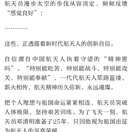
航天员漫步太空的步伐从容淡定，频频反馈
“感觉良好”；
…………
这些，正透露着新时代航天人的创新自信。
自信源自中国航天人执着守望的“精神密
码”。“特别能吃苦、特别能战斗、特别能攻
关、特别能奉献”，一代代航天人筚路蓝缕、
薪火相传，航天精神历久弥新、永远璀璨。
把个人理想与祖国命运紧紧相连，航天员突破
人体极限，坚持艰苦训练。为了飞天一刻，航
天员邓清明准备了25年，只因他视为祖国出征
为航天人的至高荣耀。