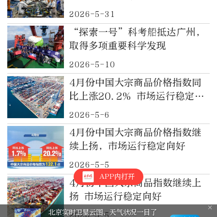
2026-5-31
“探索一号”科考船抵达广州，
取得多项重要科学发现
2026-5-10
4月份中国大宗商品价格指数同
比上涨20.2% 市场运行稳定向
好
2026-5-6
4月份中国大宗商品价格指数继
续上扬，市场运行稳定向好
2026-5-5
APP内打开
4月份中国大宗商品指数继续上
扬 市场运行稳定向好
北京实时卫星云图，天气状况一目了
2026-5-5