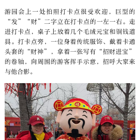
游园会上一处拍照打卡点很受欢迎，巨型的
“发”“财”二字立在打卡点的一左一右。走
进打卡点，桌子上放着几个毛绒元宝和铜钱道
具。打卡点旁，一位身着传统服饰、戴着卡通
头套的“财神”，拿着一张写有“招财进宝”
的卷轴，向周围的游客挥手示意，招呼大家来
与他合影。