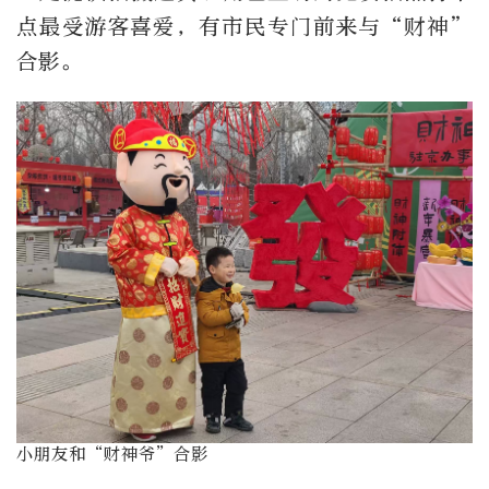
点最受游客喜爱，有市民专门前来与“财神”
合影。
小朋友和“财神爷”合影