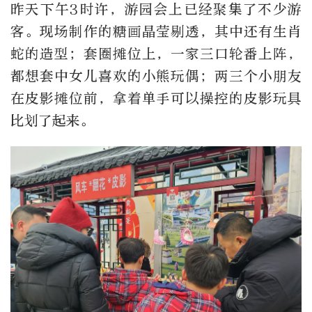
昨天下午3时许，游园会上已经聚集了不少游
客。现场制作的糖画晶莹剔透，其中还有生肖
蛇的造型；套圈摊位上，一家三口轮番上阵，
都想套中女儿喜欢的小熊玩偶；两三个小朋友
在皮影摊位前，拿着单手可以操控的皮影玩具
比划了起来。