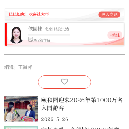
巳巳如意！欢喜过大年
进入专题
侯国棣
北京日报社记者
+关注
382篇作品
编辑：王海萍
颐和园迎来2026年第1000万名
入园游客
2026-5-26