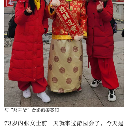
与“财神爷”合影的游客们
73岁的张女士前一天就来过游园会了，今天是