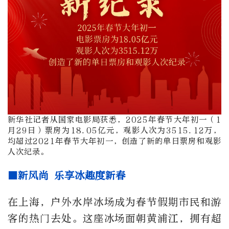
新华社记者从国家电影局获悉，2025年春节大年初一（1
月29日）票房为18.05亿元，观影人次为3515.12万，
均超过2021年春节大年初一，创造了新的单日票房和观影
人次纪录。
■新风尚 乐享冰趣度新春
在上海，户外水岸冰场成为春节假期市民和游
客的热门去处。这座冰场面朝黄浦江，拥有超