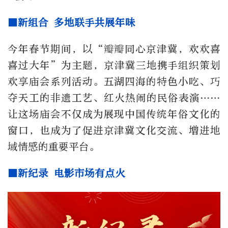
■新组合 多地联手共展年味
今年春节期间，以“瓣瓣同心京津冀，欢欢喜
喜过大年”为主题，京津冀三地携手组织策划
欢享庙会系列活动。五湖四海的特色小吃、巧
夺天工的非遗工艺、红火热闹的民俗表演……
让这场庙会不仅成为展现中国传统年俗文化的
窗口，也成为了促进京津冀文化交流、增进地
域情感的重要平台。
■新纪录 电影市场有点火