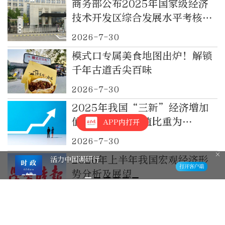
商务部公布2025年国家级经济
技术开发区综合发展水平考核评
价结果
2026-7-30
模式口专属美食地图出炉！解锁
千年古道舌尖百味
2026-7-30
2025年我国“三新”经济增加
值占国内生产总值比重为
APP内打开
18.39%
2026-7-30
2026年上半年我国宏观经济形
活力中国调研行
势分析及展望
2026-7-29
丰台马家堡街道：这个谋划10年