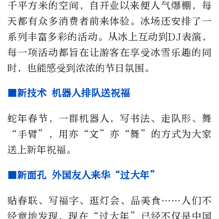
千平方米的空间，自开业以来便人气爆棚，每
天都有众多消费者前来体验。冰场还安排了一
系列丰富多彩的活动。从冰上互动到DJ表演，
每一项活动都旨在让游客在享受冰雪乐趣的同
时，也能感受到浓浓的节日氛围。
■新技术 机器人排队送祝福
蛇年春节，一群机器人，写书法、走队形、舞
“手臂”，用亦“文”亦“舞”的方式为大家
送上新年祝福。
■新面孔 外国友人来华“过大年”
贴春联、写福字、逛灯会、品美食……人们不
经意地发现，现在“过大年”已经不仅是中国