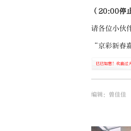
（20:00
请各位小伙
“京彩新春
巳巳如意！欢喜过
编辑：曾佳佳