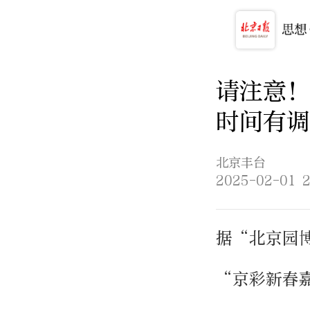
请注意
时间有调
北京丰台
2025-02-01 2
据“北京园
“京彩新春