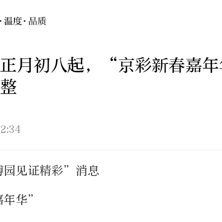
！正月初八起，“京彩新春嘉年
整
2:34
博园见证精彩”消息
嘉年华”