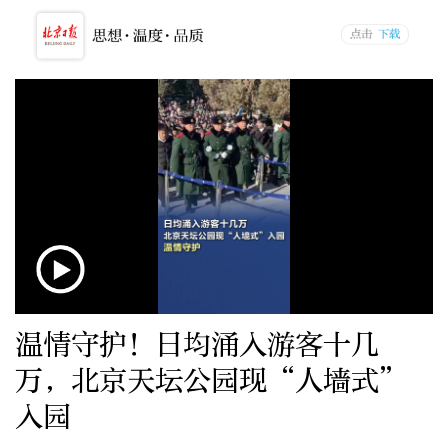
温情守护！日均涌入游客十几
万，北京天坛公园现“人墙式”
入园