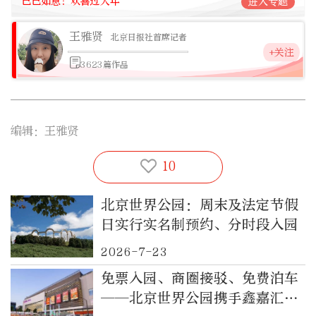
巳巳如意！欢喜过大年
进入专题
王雅贤
北京日报社首席记者
+关注
3623篇作品
编辑：王雅贤
10
北京世界公园：周末及法定节假
日实行实名制预约、分时段入园
2026-7-23
免票入园、商圈接驳、免费泊车
——北京世界公园携手鑫嘉汇打