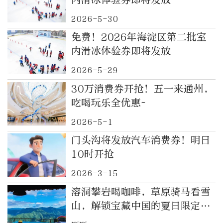
2026-5-30
免费！2026年海淀区第二批室
内滑冰体验券即将发放
2026-5-29
30万消费券开抢！五一来通州，
吃喝玩乐全优惠~
2026-5-1
门头沟将发放汽车消费券！明日
10时开抢
2026-3-15
溶洞攀岩喝咖啡，草原骑马看雪
山，解锁宝藏中国的夏日限定体
验