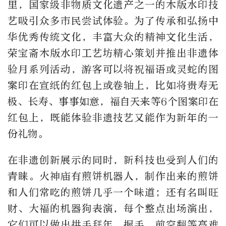
里，国家级非物质文化遗产之一的木版水印技
艺吸引众多市民尝试体验。为了传承和弘扬中
华优秀传统文化，丰富大众的精神文化生活，
荣宝斋木版水印工艺坊精心策划并推出非遗体
验月系列活动，游客可以将祝福语或灵蛇的图
案印在宣纸的红包上或卷轴上，比如将贵寿无
极、长寿、事事如意，福自天来等6个图案印在
红包上，既能体验非遗技艺又能作为新年的一
份礼物。
在非遗创新展示的同时，新科技也受到人们的
青睐。火神庙有煎饼机器人，制作出来的煎饼
和人们常吃的煎饼几乎一个味道；还有名叫旺
财、大福的机器狗表演，每个整点出场演出，
它们可以做出拱手拜年、握手、前空翻等高难