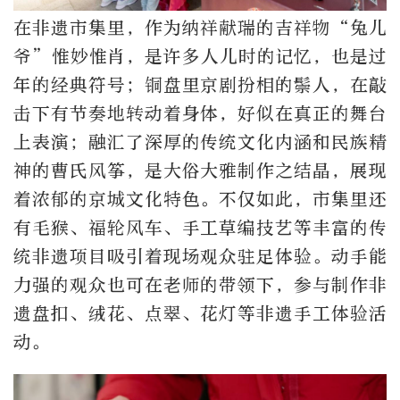
在非遗市集里，作为纳祥献瑞的吉祥物“兔儿
爷”惟妙惟肖，是许多人儿时的记忆，也是过
年的经典符号；铜盘里京剧扮相的鬃人，在敲
击下有节奏地转动着身体，好似在真正的舞台
上表演；融汇了深厚的传统文化内涵和民族精
神的曹氏风筝，是大俗大雅制作之结晶，展现
着浓郁的京城文化特色。不仅如此，市集里还
有毛猴、福轮风车、手工草编技艺等丰富的传
统非遗项目吸引着现场观众驻足体验。动手能
力强的观众也可在老师的带领下，参与制作非
遗盘扣、绒花、点翠、花灯等非遗手工体验活
动。