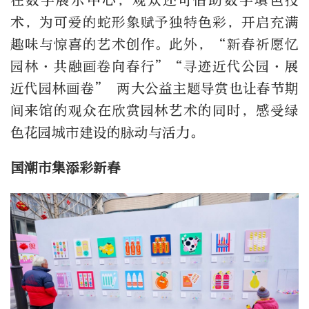
在数字展示中心，观众还可借助数字填色技
术，为可爱的蛇形象赋予独特色彩，开启充满
趣味与惊喜的艺术创作。此外，“新春祈愿忆
园林·共融画卷向春行”“寻迹近代公园·展
近代园林画卷” 两大公益主题导赏也让春节期
间来馆的观众在欣赏园林艺术的同时，感受绿
色花园城市建设的脉动与活力。
国潮市集添彩新春