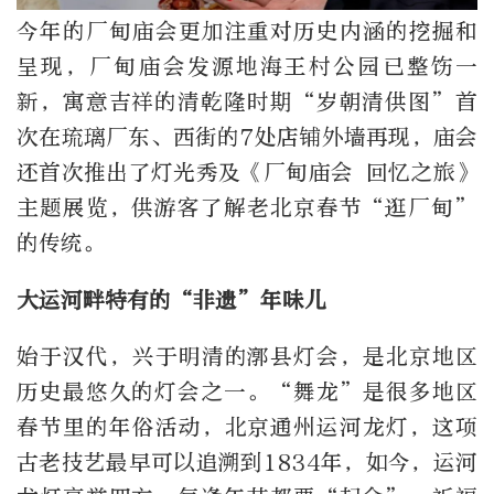
今年的厂甸庙会更加注重对历史内涵的挖掘和
呈现，厂甸庙会发源地海王村公园已整饬一
新，寓意吉祥的清乾隆时期“岁朝清供图”首
次在琉璃厂东、西街的7处店铺外墙再现，庙会
还首次推出了灯光秀及《厂甸庙会 回忆之旅》
主题展览，供游客了解老北京春节“逛厂甸”
的传统。
大运河畔特有的“非遗”年味儿
始于汉代，兴于明清的漷县灯会，是北京地区
历史最悠久的灯会之一。“舞龙”是很多地区
春节里的年俗活动，北京通州运河龙灯，这项
古老技艺最早可以追溯到1834年，如今，运河