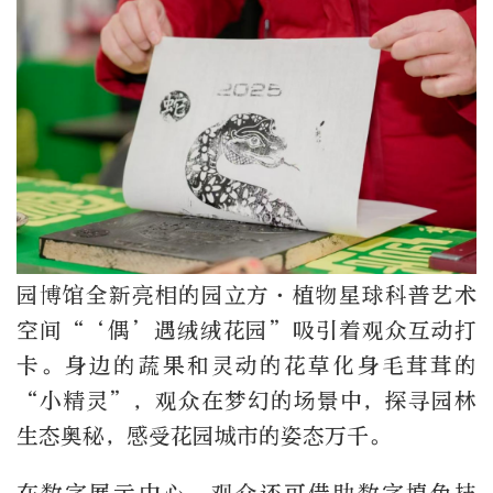
园博馆全新亮相的园立方·植物星球科普艺术
空间“‘偶’遇绒绒花园”吸引着观众互动打
卡。身边的蔬果和灵动的花草化身毛茸茸的
“小精灵”，观众在梦幻的场景中，探寻园林
生态奥秘，感受花园城市的姿态万千。