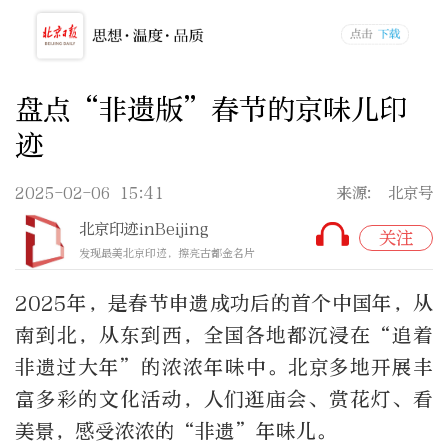
盘点“非遗版”春节的京味儿印
迹
2025-02-06 15:41
来源: 北京号
北京印迹inBeijing
关注
发现最美北京印迹，擦亮古都金名片
2025年，是春节申遗成功后的首个中国年，从
南到北，从东到西，全国各地都沉浸在“追着
非遗过大年”的浓浓年味中。北京多地开展丰
富多彩的文化活动，人们逛庙会、赏花灯、看
美景，感受浓浓的“非遗”年味儿。