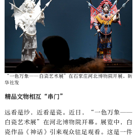
“一色万象——白瓷艺术展”在石家庄河北博物院开展。新
华社发
精品文物相互“串门”
远看是纱，近看是瓷。近日，“一色万象——
白瓷艺术展”在河北博物院开幕。展览中，白
瓷作品《神话》引来观众驻足观看。这是一件