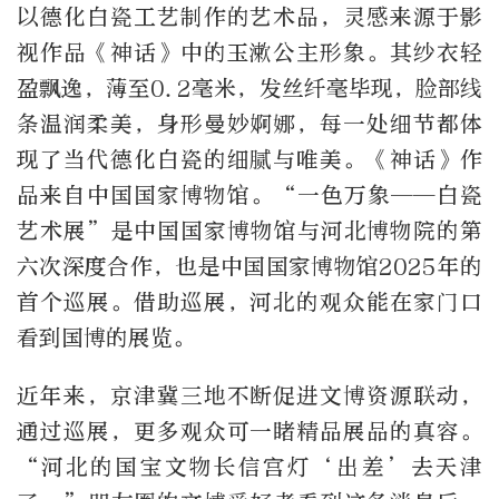
以德化白瓷工艺制作的艺术品，灵感来源于影
视作品《神话》中的玉漱公主形象。其纱衣轻
盈飘逸，薄至0.2毫米，发丝纤毫毕现，脸部线
条温润柔美，身形曼妙婀娜，每一处细节都体
现了当代德化白瓷的细腻与唯美。《神话》作
品来自中国国家博物馆。“一色万象——白瓷
艺术展”是中国国家博物馆与河北博物院的第
六次深度合作，也是中国国家博物馆2025年的
首个巡展。借助巡展，河北的观众能在家门口
看到国博的展览。
近年来，京津冀三地不断促进文博资源联动，
通过巡展，更多观众可一睹精品展品的真容。
“河北的国宝文物长信宫灯‘出差’去天津