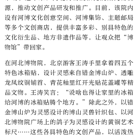
源，推动文创产品研发和推广。目前，该院内
设有河博文化创意空间、河博集饰、主题邮局
等多个文创商店，提供丰富多彩、别具特色的
文化衍生品、地方非遗作品等，让观众把“博
物馆”带回家。
在河北博物院，北京游客王涛手里拿着四五个
特色冰箱贴，设计灵感来自错金博山炉、透雕
龙凤纹铜铺首、青花釉里红开光贴花盖罐等精
品文物。王涛笑言：“说啥也得让家里的冰箱
给河博的冰箱贴腾个地方。”除此之外，以错
金博山炉为灵感设计的博山灵兽针织包、以河
北博物院广场上的鸽子为灵感设计的黄铜艺术
标尺……这些各具特色的文创产品，以活泼热