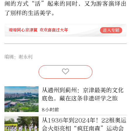
闹的方式“活”起来的同时，又为游客演绎出
了别样的生活美学。
瓣瓣同心京津冀 欢欢喜喜过大年
进入专题
编辑：谢永利
从通州到蓟州：京津最美的文化
底色，藏在这条非遗研学之旅
8小时前
从1936年到2024年！22根奥运
会火炬亮相“疯狂南森”运动会