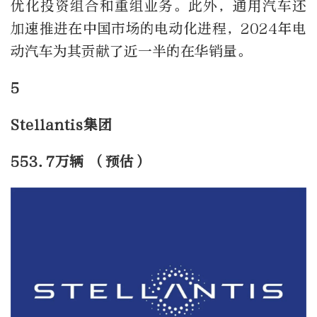
优化投资组合和重组业务。此外，通用汽车还
加速推进在中国市场的电动化进程，2024年电
动汽车为其贡献了近一半的在华销量。
5
Stellantis集团
553.7万辆 （预估）