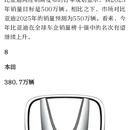
年销量目标是500万辆。相比之下，市场对比
亚迪2025年的销量预测为550万辆。看来，今
年比亚迪在全球车企销量榜十强中的名次有望
继续上升。
8
本田
380.7万辆