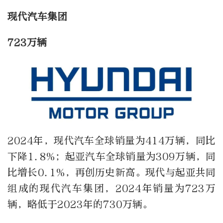
现代汽车集团
723万辆
2024年，现代汽车全球销量为414万辆，同比
下降1.8%；起亚汽车全球销量为309万辆，同
比增长0.1%，再创历史新高。现代与起亚共同
组成的现代汽车集团，2024年销量为723万
辆，略低于2023年的730万辆。