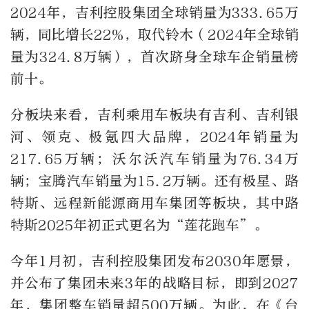
2024年，吉利控股集团全球销量为333.65万
辆，同比增长22%，取代铃木（2024年全球销
量为324.8万辆），首次跻身全球车企销量榜
前十。
分板块来看，吉利乘用车板块有吉利、吉利银
河、领克、极氪四大品牌，2024年销量为
217.65万辆；沃尔沃汽车销量为76.34万
辆；宝腾汽车销量为15.2万辆。还有极星、路
特斯、远程新能源商用车集团等板块，其中路
特斯2025年初正式更名为“莲花跑车”。
今年1月初，吉利控股集团发布2030年愿景，
并公布了集团未来3年的战略目标，即到2027
年，集团整车销量超500万辆。为此，在《台