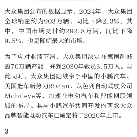
大众集团公布的数据显示，2024年，大众集团
全球销量约为903万辆，同比下降2.3%。其
中，中国市场交付约292.8万辆，同比下降
9.5%，也是降幅最大的市场。
为了应对业绩下滑，大众集团决定在德国削减
逾70万辆产能，并到2030年裁员3.5万人。与
此同时，大众集团陆续牵手中国的小鹏汽车、
美国造车新势力Rivian、以色列自动驾驶公司
Mobileye等，加速在电动汽车和智能网联领
域的布局。其与小鹏汽车共同开发的两款大众
品牌智能电动汽车已确定将于2026年上市。
3