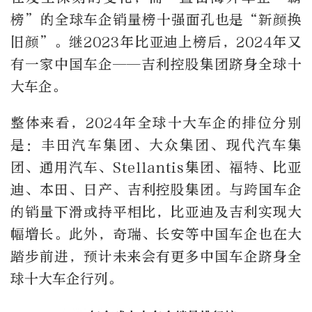
榜”的全球车企销量榜十强面孔也是“新颜换
旧颜”。继2023年比亚迪上榜后，2024年又
有一家中国车企——吉利控股集团跻身全球十
大车企。
整体来看，2024年全球十大车企的排位分别
是：丰田汽车集团、大众集团、现代汽车集
团、通用汽车、Stellantis集团、福特、比亚
迪、本田、日产、吉利控股集团。与跨国车企
的销量下滑或持平相比，比亚迪及吉利实现大
幅增长。此外，奇瑞、长安等中国车企也在大
踏步前进，预计未来会有更多中国车企跻身全
球十大车企行列。