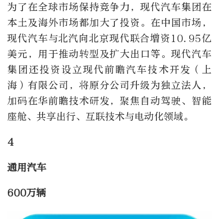
为了在全球市场保持竞争力，现代汽车集团在
本土及海外市场都加大了投资。在中国市场，
现代汽车与北汽向北京现代联合增资10.95亿
美元，用于推动转型及扩大出口等。现代汽车
集团还投资设立现代前瞻汽车技术开发（上
海）有限公司，将原分公司升级为独立法人，
加码在华前瞻技术研发，聚焦自动驾驶、智能
座舱、共享出行、互联技术与电动化领域。
4
通用汽车
600万辆