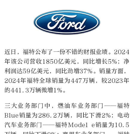
近日，福特公布了一份不错的财报业绩。2024
年该公司营收1850亿美元，同比增长5%；净
利润达59亿美元，同比劲增37%。销量方面，
2024年福特全球销量为447万辆，较2023年
的441.3万辆微增1%。
三大业务部门中，燃油车业务部门——福特
Blue销量为286.2万辆，同比下滑2%；电动
汽车业务部门——福特Model e销量为10.5