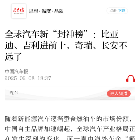
全球汽车新“封神榜”：比亚
迪、吉利进前十，奇瑞、长安不
远了
中国汽车报
2025-02-08 18:37
汽车
进入频道
随着新能源汽车逐渐蚕食燃油车的市场份额，
中国自主品牌加速崛起，全球汽车产业格局正
在发生深刻的变化，而一直由海外车企“霸