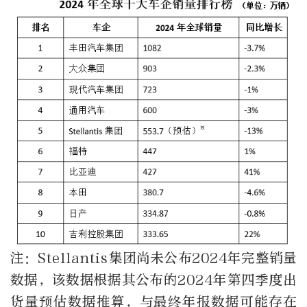
注：Stellantis集团尚未公布2024年完整销量
数据，该数据根据其公布的2024年第四季度出
货量预估数据推算，与最终年报数据可能存在