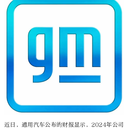
近日，通用汽车公布的财报显示，2024年公司