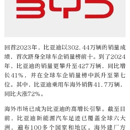
回首2023年，比亚迪以302.44万辆的销量成
绩，首次跻身全球车企销量榜前十。到了2024
年，比亚迪的销量更攀升至427万辆，同比增
长41%，并在全球车企销量榜中跃升至第七
位。其中，比亚迪乘用车海外销售41.7万辆，
同比大涨72%。
海外市场已成为比亚迪的高增长引擎。截至目
前，比亚迪新能源汽车足迹已覆盖全球六大
洲，遍布100多个国家和地区。海外建厂方