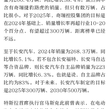
含有奇瑞捷豹路虎的销量，但只有数万辆，占
比很小。对于2025年，奇瑞控股集团的目标是
在2024年基础上，销量增长率再超行业10~20
个百分点，有望超过300万辆，距离榜单已经
不远。
至于长安汽车，2024年销量为268.3万辆，同
比增长5.1%。若不包含长安福特、长安马自达
等合资品牌，则长安汽车自主品牌销量为223
万辆，同比增长6.3%。也就是说，自主品牌占
比约为83%。对于未来，长安汽车制定的目标
是2025年300万辆、2030年500万辆。
特斯拉首席执行官马斯克此前曾表示，在电动