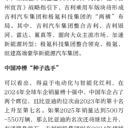
州宣言》战略指引下，吉利乘用车版块将形成
吉利汽车集团和极氪科技集团的“两横”布
局。其中，吉利汽车集团整合吉利、吉利银
河、雷达、翼真等，面向大众主流市场，加速
新能源转型；极氪科技集团整合领克、极氪，
组建高端豪华新能源汽车集团。
中国冲榜“种子选手”
可以看出，得益于电动化与智能化红利，在
2024年全球车企销量榜十强中，中国车企占了
两个席位，且比亚迪的位次由2023年的第十名
上升至第七名。如果2025年销量达到500万
~550万辆，那么比亚迪的名次还将继续上升，